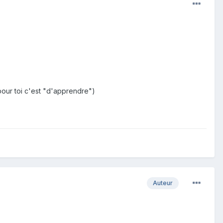
t pour toi c'est "d'apprendre")
Auteur