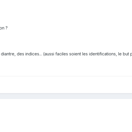
on ?
diantre, des indices... (aussi faciles soient les identifications, le bu