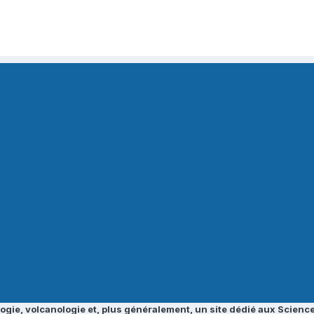
ogie, volcanologie et, plus généralement, un site dédié aux Science