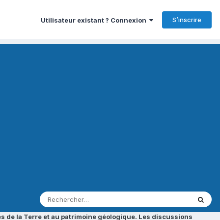
S’inscrire
Utilisateur existant ? Connexion
s de la Terre et au patrimoine géologique. Les discussions