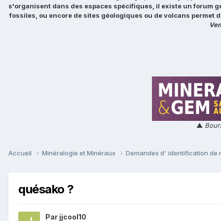
s'organisent dans des espaces spécifiques, il existe un forum g
fossiles, ou encore de sites géologiques ou de volcans permet d
Ven
▲
Bours
Accueil
Minéralogie et Minéraux
Demandes d' identification de
quésako ?
Par
jjcool10