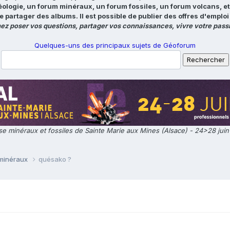
éologie, un forum minéraux, un forum fossiles, un forum volcans, e
e partager des albums. Il est possible de publier des offres d'emp
ez poser vos questions, partager vos connaissances, vivre votre passi
Quelques-uns des principaux sujets de Géoforum
e minéraux et fossiles de Sainte Marie aux Mines (Alsace) - 24>28 jui
 minéraux
quésako ?