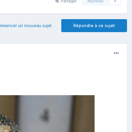
Partager
Abonnés
0
mmencer un nouveau sujet
Répondre à ce sujet