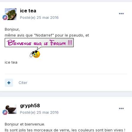
ice tea
Posté(e)
25 mai 2016
Bonjour,
même avis que "Nodarref" pour le pseudo, et
ice tea
Citer
gryph58
Posté(e)
25 mai 2016
Bonjour et bienvenue.
Ils sont jolis tes morceaux de verre, les couleurs sont bien vives !