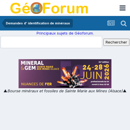
Demandes d' identification de minéraux
Principaux sujets de Géoforum.
▲
Bourse minéraux et fossiles de Sainte Marie aux Mines (Alsace)
▲