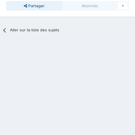
Partager
Abonnés
0
Aller sur la liste des sujets