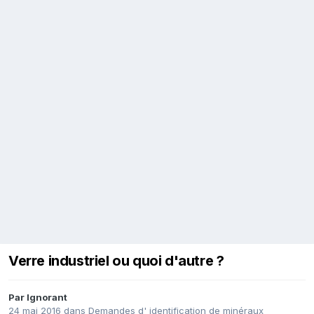
Verre industriel ou quoi d'autre ?
Par
Ignorant
24 mai 2016
dans
Demandes d' identification de minéraux