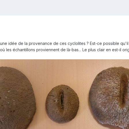
z une idée de la provenance de ces cyclolites ? Est-ce possible qu'i
 les échantillons proviennent de là-bas... Le plus clair en est-il orig