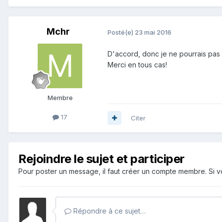
Mchr
Posté(e)
23 mai 2016
D'accord, donc je ne pourrais pas
Merci en tous cas!
Membre
17
Citer
Rejoindre le sujet et participer
Pour poster un message, il faut créer un compte membre. Si
Répondre à ce sujet…