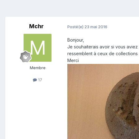
Mchr
Posté(e)
23 mai 2016
Bonjour,
Je souhaiterais avoir si vous avie
ressemblent à ceux de collections où
Merci
Membre
17