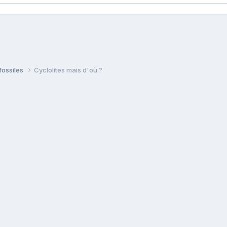
fossiles
Cyclolites mais d'où ?