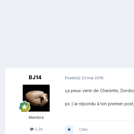
BJ14
Posté(e)
23 mai 2016
ça peux venir de Charente, Dordog
ps: j'ai répondu à ton premier post,
Membre
2.2k
Citer