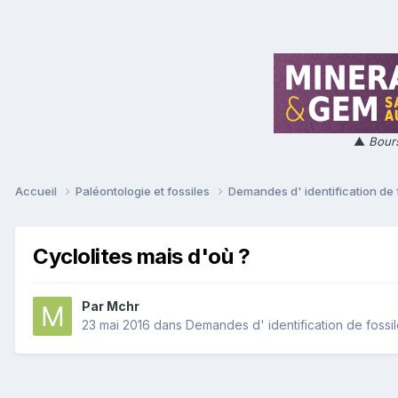
▲
Bours
Accueil
Paléontologie et fossiles
Demandes d' identification de 
Cyclolites mais d'où ?
Par
Mchr
23 mai 2016
dans
Demandes d' identification de fossi