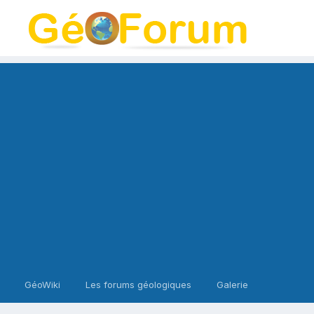
GéoWiki
Les forums géologiques
Galerie