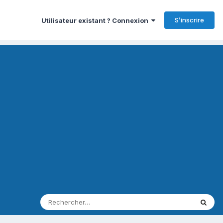
S’inscrire
Utilisateur existant ? Connexion