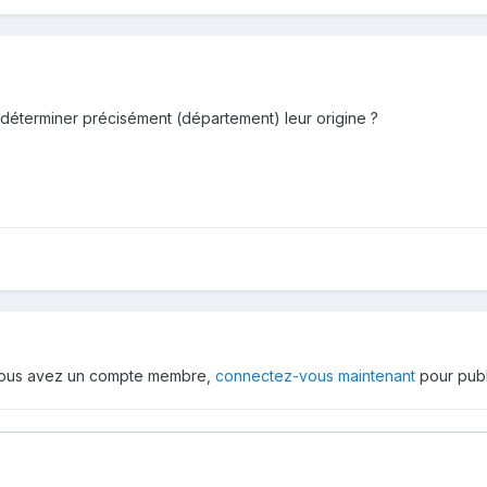
 déterminer précisément (département) leur origine ?
 vous avez un compte membre,
connectez-vous maintenant
pour publ