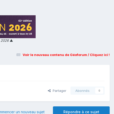
n 2026
▲
Voir le nouveau contenu de Géoforum / Cliquez ici !
Partager
Abonnés
0
mmencer un nouveau sujet
Répondre à ce sujet