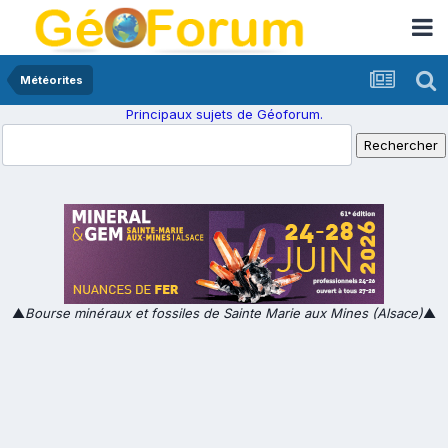
Météorites
Principaux sujets de Géoforum.
▲
Bourse minéraux et fossiles de Sainte Marie aux Mines (Alsace)
▲