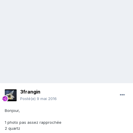
3frangin
Posté(e)
9 mai 2016
Bonjour,
1 photo pas assez rapprochée
2 quartz