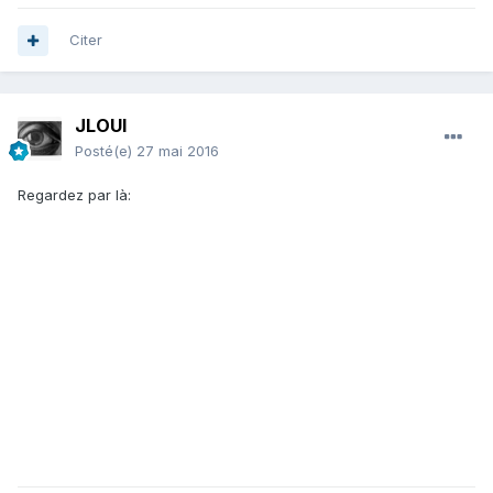
Citer
JLOUI
Posté(e)
27 mai 2016
Regardez par là: