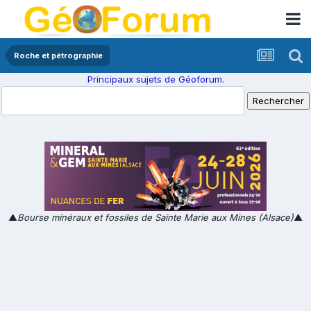
Roche et pétrographie
Principaux sujets de Géoforum.
▲
Bourse minéraux et fossiles de Sainte Marie aux Mines (Alsace)
▲