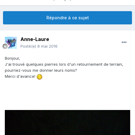
Répondre à ce sujet
Anne-Laure
Posté(e)
8 mai 2016
Bonjour,
J'ai trouvé quelques pierres lors d'un retournement de terrain,
pourriez-vous me donner leurs noms?
Merci d'avance!