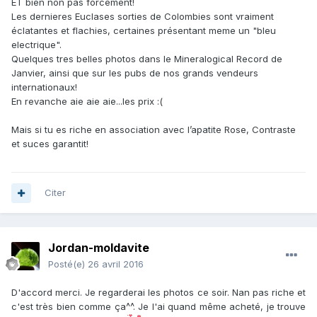
ET bien non pas forcément!
Les dernieres Euclases sorties de Colombies sont vraiment
éclatantes et flachies, certaines présentant meme un "bleu
electrique".
Quelques tres belles photos dans le Mineralogical Record de
Janvier, ainsi que sur les pubs de nos grands vendeurs
internationaux!
En revanche aie aie aie...les prix :(
Mais si tu es riche en association avec l’apatite Rose, Contraste
et suces garantit!
Citer
Jordan-moldavite
Posté(e)
26 avril 2016
D'accord merci. Je regarderai les photos ce soir. Nan pas riche et
c'est très bien comme ça^^. Je l'ai quand même acheté, je trouve