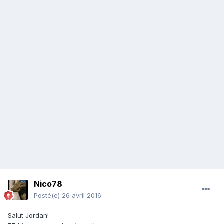
Nico78
Posté(e)
26 avril 2016
Salut Jordan!