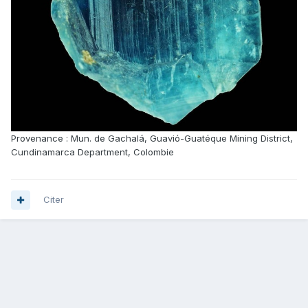
Provenance : Mun. de Gachalá, Guavió-Guatéque Mining District,
Cundinamarca Department, Colombie
Citer