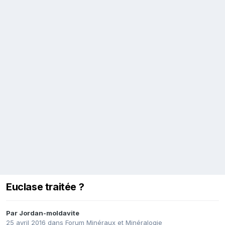
Euclase traitée ?
Par
Jordan-moldavite
25 avril 2016
dans
Forum Minéraux et Minéralogie