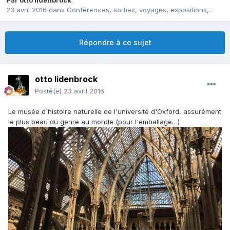
Par
otto lidenbrock
23 avril 2016
dans
Conférences, sorties, voyages, expositions,...
Répondre à ce sujet
otto lidenbrock
Posté(e)
23 avril 2016
Le musée d'histoire naturelle de l'université d'Oxford, assurément
le plus beau du genre au monde (pour l'emballage…)