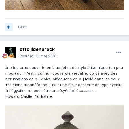
Citer
otto lidenbrock
Posté(e)
17 mai 2016
Une top urne couverte en blue-john, de style britannique (un peu
impur) qui m'est inconnu : couvercle verdâtre, corps avec des
incrustations de b-j violet, piédouche en b-j taillé dans les deux
directions rubané/debout (sur une belle desserte de type syénite
'à l'égyptienne' peut-être une 'syénite' écossaise.
Howard Castle, Yorkshire