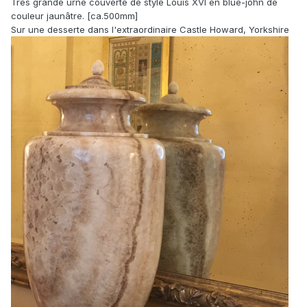
Trés grande urne couverte de style Louis XVI en blue-john de
couleur jaunâtre. [ca.500mm]
Sur une desserte dans l'extraordinaire Castle Howard, Yorkshire