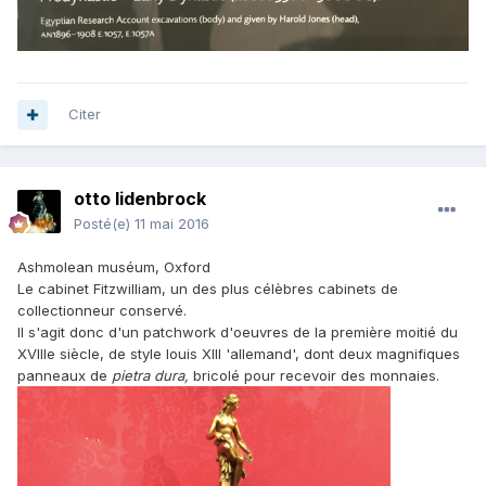
Citer
otto lidenbrock
Posté(e)
11 mai 2016
Ashmolean muséum, Oxford
Le cabinet Fitzwilliam, un des plus célèbres cabinets de
collectionneur conservé.
Il s'agit donc d'un patchwork d'oeuvres de la première moitié du
XVIIIe siècle, de style louis XIII 'allemand', dont deux magnifiques
panneaux de
pietra dura,
bricolé pour recevoir des monnaies.