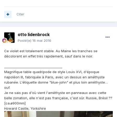
Citer
otto lidenbrock
Posté(e)
16 mai 2016
Ce violet est totalement stable. Au Maine les tranches se
décolorent en effet très rapidement, sauf dans le noir.
_____________________________________
Magnifique table quadripode de style Louis XVI, d'époque
napoléon III, fabriquée à Paris, avec un dessus en améthyste
rubanée. L'étiquette donne "blue-john" et plus loin améthyste…
ouf.
Je ne sais pas d'où vient l'améthyste en panneaux avec cette
belle zonation, elle n'est pas française, c'est sûr. Russie, Brésil ??
[ca.ø900mm]
Howard Castle, Yorkshire