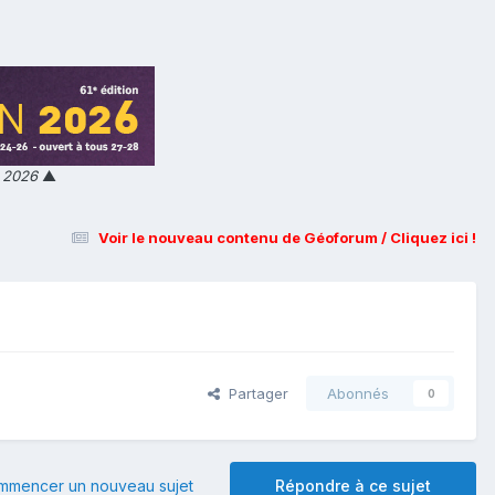
n 2026
▲
Voir le nouveau contenu de Géoforum / Cliquez ici !
Partager
Abonnés
0
mmencer un nouveau sujet
Répondre à ce sujet