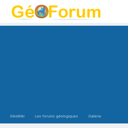
GéoWiki
Les forums géologiques
Galerie