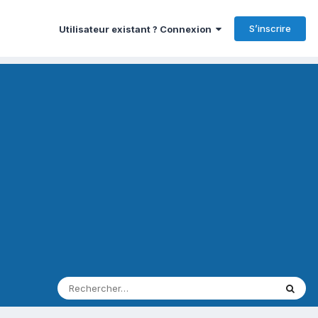
S’inscrire
Utilisateur existant ? Connexion