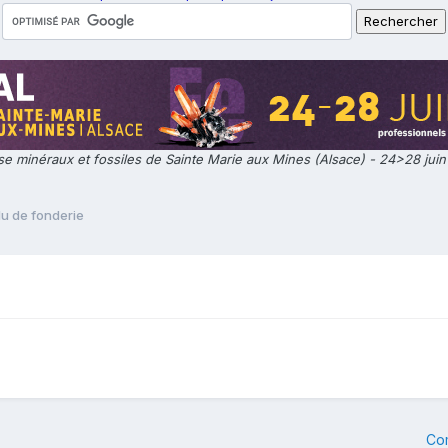
e minéraux et fossiles de Sainte Marie aux Mines (Alsace) - 24>28 jui
du de fonderie
Co