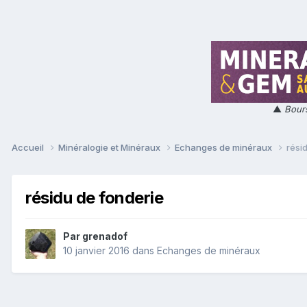
▲
Bours
Accueil
Minéralogie et Minéraux
Echanges de minéraux
rési
résidu de fonderie
Par
grenadof
10 janvier 2016
dans
Echanges de minéraux