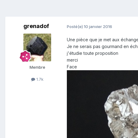
grenadof
Posté(e)
10 janvier 2016
Une pièce que je met aux échange, t
Je ne serais pas gourmand en éch
j'étudie toute proposition
merci
Face
Membre
1.7k