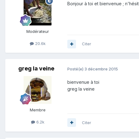
Bonjour à toi et bienvenue ; n'hésit
Modérateur
20.6k
Citer
greg la veine
Posté(e)
3 décembre 2015
bienvenue à toi
greg la veine
Membre
6.2k
Citer