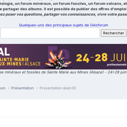
éologie, un forum minéraux, un forum fossiles, un forum volcans, e
e partager des albums. Il est possible de publier des offres d'emp
ez poser vos questions, partager vos connaissances, vivre votre passi
Quelques-uns des principaux sujets de Géoforum
e minéraux et fossiles de Sainte Marie aux Mines (Alsace) - 24>28 jui
orum
Présentation
Presentation alain30