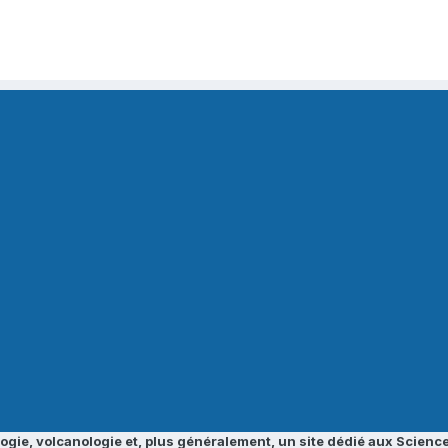
ogie, volcanologie et, plus généralement, un site dédié aux Science