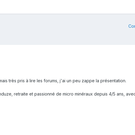
Co
is très pris à lire les forums, j'ai un peu zappe la présentation.
Anduze, retraite et passionné de micro minéraux depuis 4/5 ans, avec