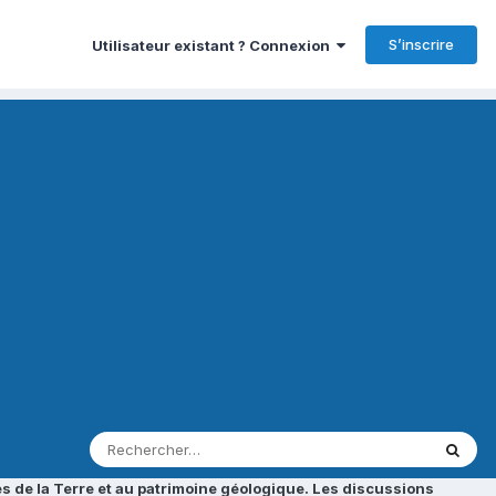
S’inscrire
Utilisateur existant ? Connexion
s de la Terre et au patrimoine géologique. Les discussions