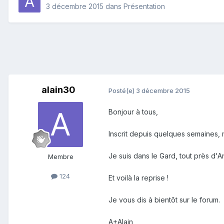
3 décembre 2015
dans
Présentation
alain30
Posté(e)
3 décembre 2015
Bonjour à tous,
Inscrit depuis quelques semaines, ma
Je suis dans le Gard, tout près d'
Membre
124
Et voilà la reprise !
Je vous dis à bientôt sur le forum.
A+Alain