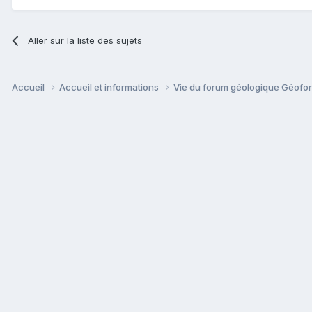
Aller sur la liste des sujets
Accueil
Accueil et informations
Vie du forum géologique Géof