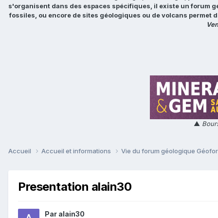
s'organisent dans des espaces spécifiques, il existe un forum g
fossiles, ou encore de sites géologiques ou de volcans permet d
Ven
▲
Bours
Accueil
Accueil et informations
Vie du forum géologique Géof
Presentation alain30
Par
alain30