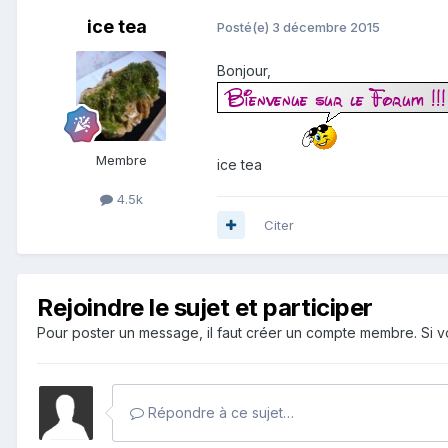
ice tea
Posté(e)
3 décembre 2015
Bonjour,
Membre
ice tea
4.5k
Citer
Rejoindre le sujet et participer
Pour poster un message, il faut créer un compte membre. Si
Répondre à ce sujet…