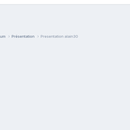
orum
Présentation
Presentation alain30