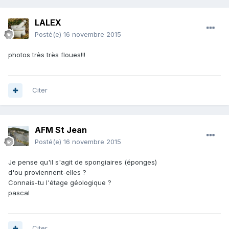
LALEX
Posté(e)
16 novembre 2015
photos très très floues!!!
Citer
AFM St Jean
Posté(e)
16 novembre 2015
Je pense qu'il s'agit de spongiaires (éponges)
d'ou proviennent-elles ?
Connais-tu l'étage géologique ?
pascal
Citer