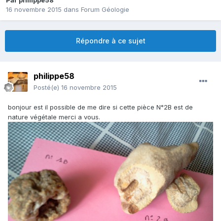
Par
philippe58
16 novembre 2015
dans
Forum Géologie
Répondre à ce sujet
philippe58
Posté(e)
16 novembre 2015
bonjour est il possible de me dire si cette pièce N°2B est de
nature végétale merci a vous.