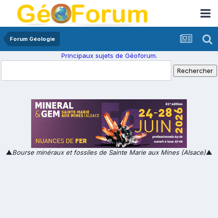
Forum Géologie
Principaux sujets de Géoforum.
▲
Bourse minéraux et fossiles de Sainte Marie aux Mines (Alsace)
▲