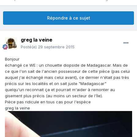
Répondre à ce sujet
greg la veine
Posté(e)
29 septembre 2015
Bonjour
échangé ce WE : un chouette diopside de Madagascar. Mais de
ce que l'on sait de l'ancien possesseur de cette pièce (pas celui
auquel j'ai échangé mais celui avant), ce dernier n'était pas très
précis sur les localités et on sait juste "Madagascar"
quelqu'un reconnait ça et pourrait m'aider à remonter au
gisement plus précis (au moins un secteur de l'île).
Pièce pas ridicule en tous cas pour l'espèce
greg la veine