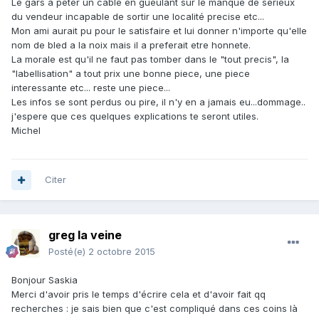
Le gars a peter un cable en gueulant sur le manque de serieux
du vendeur incapable de sortir une localité precise etc...
Mon ami aurait pu pour le satisfaire et lui donner n'importe qu'elle
nom de bled a la noix mais il a preferait etre honnete.
La morale est qu'il ne faut pas tomber dans le "tout precis", la
"labellisation" a tout prix une bonne piece, une piece
interessante etc... reste une piece...
Les infos se sont perdus ou pire, il n'y en a jamais eu...dommage..
j'espere que ces quelques explications te seront utiles.
Michel
Citer
greg la veine
Posté(e)
2 octobre 2015
Bonjour Saskia
Merci d'avoir pris le temps d'écrire cela et d'avoir fait qq
recherches : je sais bien que c'est compliqué dans ces coins là