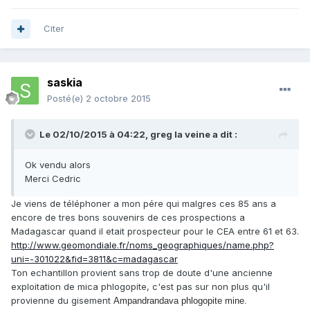
Citer
saskia
Posté(e)
2 octobre 2015
Le 02/10/2015 à 04:22, greg la veine a dit :
Ok vendu alors
Merci Cedric
Je viens de téléphoner a mon pére qui malgres ces 85 ans a
encore de tres bons souvenirs de ces prospections a
Madagascar quand il etait prospecteur pour le CEA entre 61 et 63.
http://www.geomondiale.fr/noms_geographiques/name.php?
uni=-301022&fid=3811&c=madagascar
Ton echantillon provient sans trop de doute d'une ancienne
exploitation de mica phlogopite, c'est pas sur non plus qu'il
provienne du gisement
Ampandrandava phlogopite mine.