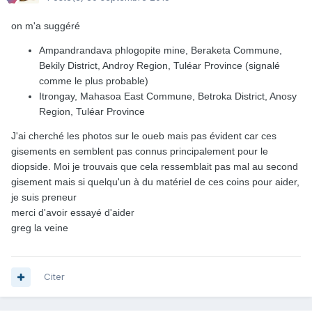
on m'a suggéré
Ampandrandava phlogopite mine, Beraketa Commune,
Bekily District, Androy Region, Tuléar Province (signalé
comme le plus probable)
Itrongay, Mahasoa East Commune, Betroka District, Anosy
Region, Tuléar Province
J'ai cherché les photos sur le oueb mais pas évident car ces
gisements en semblent pas connus principalement pour le
diopside. Moi je trouvais que cela ressemblait pas mal au second
gisement mais si quelqu'un à du matériel de ces coins pour aider,
je suis preneur
merci d'avoir essayé d'aider
greg la veine
Citer