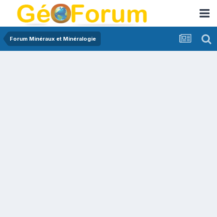
Forum Minéraux et Minéralogie