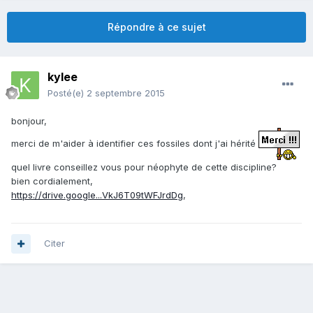
Répondre à ce sujet
kylee
Posté(e)
2 septembre 2015
bonjour,
merci de m'aider à identifier ces fossiles dont j'ai hérité
quel livre conseillez vous pour néophyte de cette discipline?
bien cordialement,
https://drive.google...VkJ6T09tWFJrdDg
,
Citer