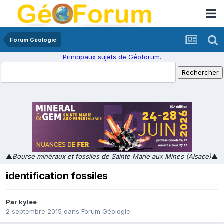
Forum Géologie
Principaux sujets de Géoforum.
▲
Bourse minéraux et fossiles de Sainte Marie aux Mines (Alsace)
▲
identification fossiles
Par
kylee
2 septembre 2015
dans
Forum Géologie