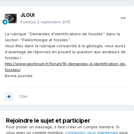
JLOUI
Posté(e)
2 septembre 2015
La rubrique ''Demandes d'identifications de fossiles'' dans la
section ''Paléontologie et fossiles''.
Vous êtes dans la rubrique consacrée à la géologie, vous aurez
d'avantage de réponses en posant la question aux amateurs de
fossiles !
http://www.geoforum.fr/forum/16-demandes-d-identification-de-
fossiles/
Bonne journée.
Citer
Rejoindre le sujet et participer
Pour poster un message, il faut créer un compte membre. Si
vous avez un compte membre,
connectez-vous maintenant
pour