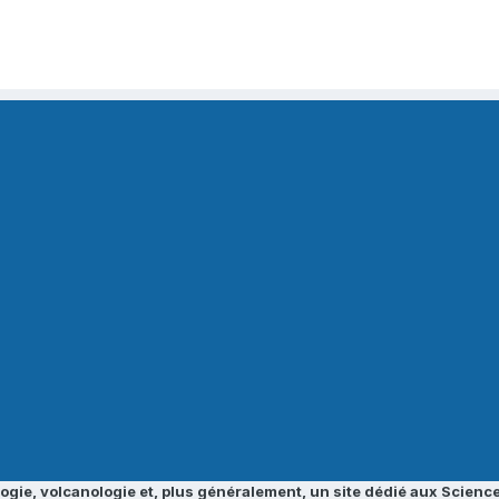
ogie, volcanologie et, plus généralement, un site dédié aux Science