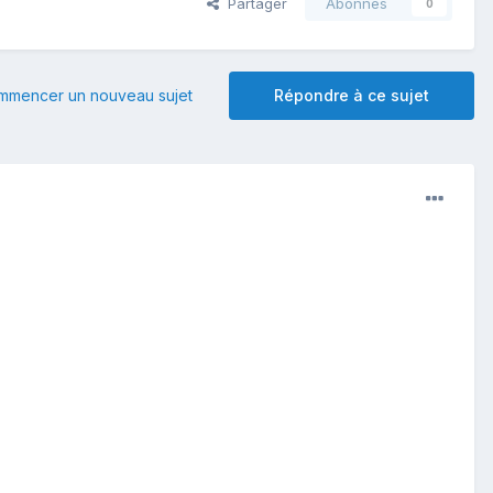
Partager
Abonnés
0
mmencer un nouveau sujet
Répondre à ce sujet