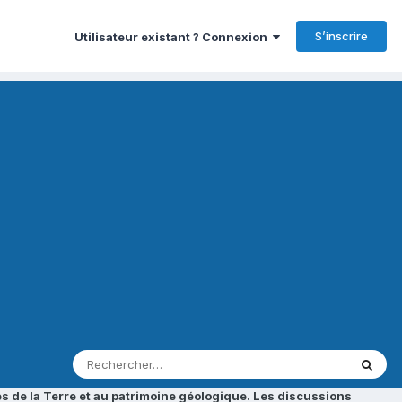
S’inscrire
Utilisateur existant ? Connexion
s de la Terre et au patrimoine géologique. Les discussions