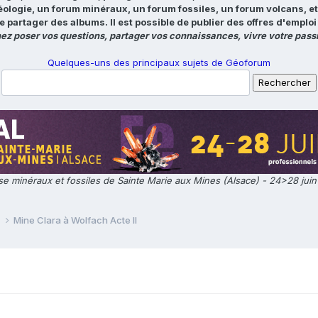
éologie, un forum minéraux, un forum fossiles, un forum volcans, e
e partager des albums. Il est possible de publier des offres d'emp
ez poser vos questions, partager vos connaissances, vivre votre passi
Quelques-uns des principaux sujets de Géoforum
e minéraux et fossiles de Sainte Marie aux Mines (Alsace) - 24>28 jui
e
Mine Clara à Wolfach Acte II