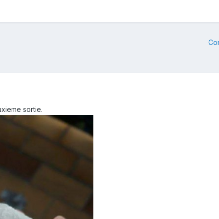
Co
uxieme sortie.