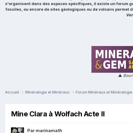
s'organisent dans des espaces spécifiques, il existe un forum g
fossiles, ou encore de sites géologiques ou de volcans permet d
Ven
▲
Bours
Accueil
Minéralogie et Minéraux
Forum Minéraux et Minéralogi
Mine Clara à Wolfach Acte II
Par
marinamath