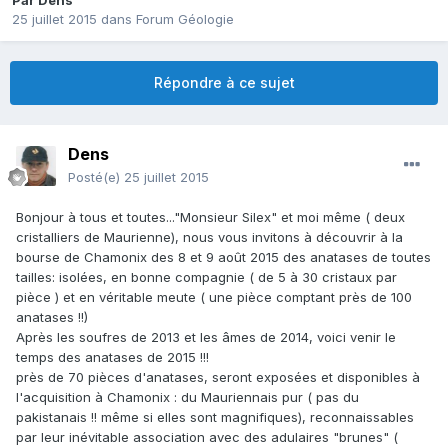
Par
Dens
25 juillet 2015
dans
Forum Géologie
Répondre à ce sujet
Dens
Posté(e)
25 juillet 2015
Bonjour à tous et toutes..."Monsieur Silex" et moi même ( deux
cristalliers de Maurienne), nous vous invitons à découvrir à la
bourse de Chamonix des 8 et 9 août 2015 des anatases de toutes
tailles: isolées, en bonne compagnie ( de 5 à 30 cristaux par
pièce ) et en véritable meute ( une pièce comptant près de 100
anatases !!)
Après les soufres de 2013 et les âmes de 2014, voici venir le
temps des anatases de 2015 !!!
près de 70 pièces d'anatases, seront exposées et disponibles à
l'acquisition à Chamonix : du Mauriennais pur ( pas du
pakistanais !! même si elles sont magnifiques), reconnaissables
par leur inévitable association avec des adulaires "brunes" (