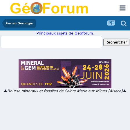
Forum Géologie
Principaux sujets de Géoforum.
▲
Bourse minéraux et fossiles de Sainte Marie aux Mines (Alsace)
▲