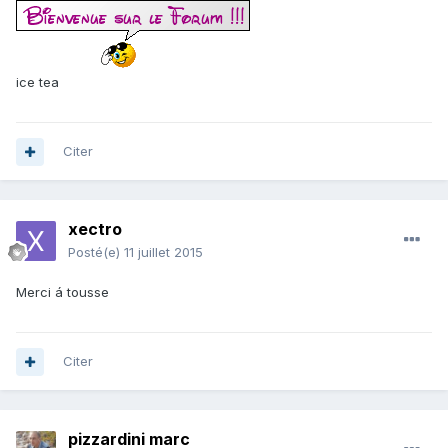
ice tea
Citer
xectro
Posté(e)
11 juillet 2015
Merci á tousse
Citer
pizzardini marc