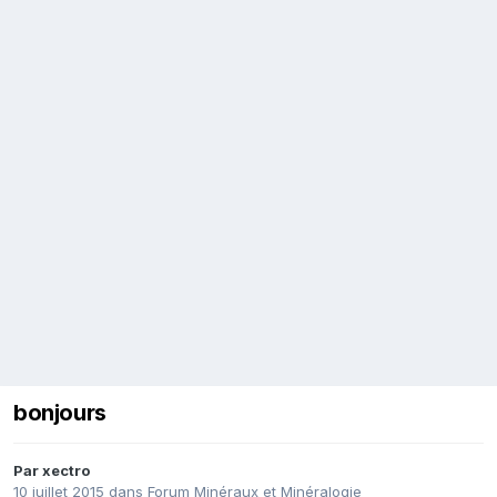
bonjours
Par
xectro
10 juillet 2015
dans
Forum Minéraux et Minéralogie