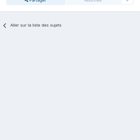
Partager
Abonnés
0
Aller sur la liste des sujets