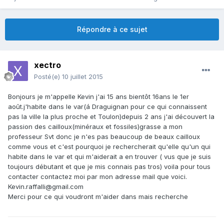
Répondre à ce sujet
xectro
Posté(e)
10 juillet 2015
Bonjours je m'appelle Kevin j'ai 15 ans bientôt 16ans le 1er
août.j'habite dans le var(á Draguignan pour ce qui connaissent
pas la ville la plus proche et Toulon)depuis 2 ans j'ai découvert la
passion des cailloux(minéraux et fossiles)grasse a mon
professeur Svt donc je n'es pas beaucoup de beaux cailloux
comme vous et c'est pourquoi je rechercherait qu'elle qu'un qui
habite dans le var et qui m'aiderait a en trouver ( vus que je suis
toujours débutant et que je mis connais pas tros) voila pour tous
contacter contactez moi par mon adresse mail que voici.
Kevin.raffalli@gmail.com
Merci pour ce qui voudront m'aider dans mais recherche