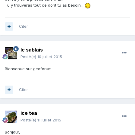
Tu y trouveras tout ce dont tu as besoin...
Citer
le sablais
Posté(e)
10 juillet 2015
Bienvenue sur geoforum
Citer
ice tea
Posté(e)
11 juillet 2015
Bonjour,