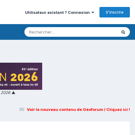
S’inscrire
Utilisateur existant ? Connexion
n 2026
▲
Voir le nouveau contenu de Géoforum / Cliquez ici !