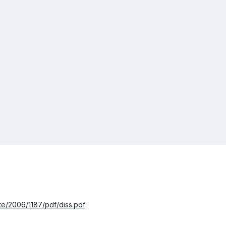
te/2006/1187/pdf/diss.pdf