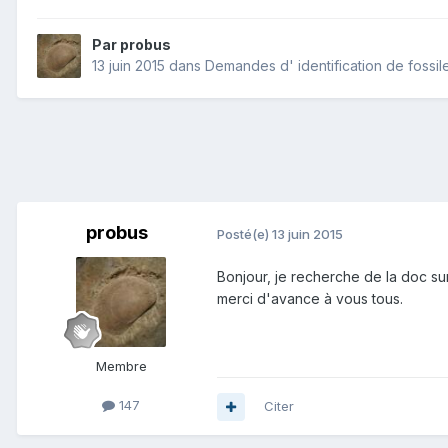
Par
probus
13 juin 2015
dans
Demandes d' identification de fossil
probus
Posté(e)
13 juin 2015
Bonjour, je recherche de la doc sur
merci d'avance à vous tous.
Membre
147
Citer