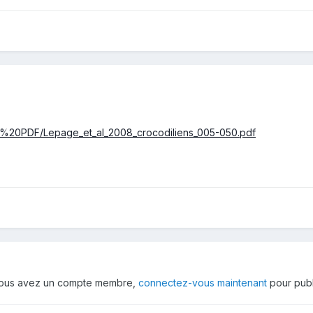
ts%20PDF/Lepage_et_al_2008_crocodiliens_005-050.pdf
 vous avez un compte membre,
connectez-vous maintenant
pour publ