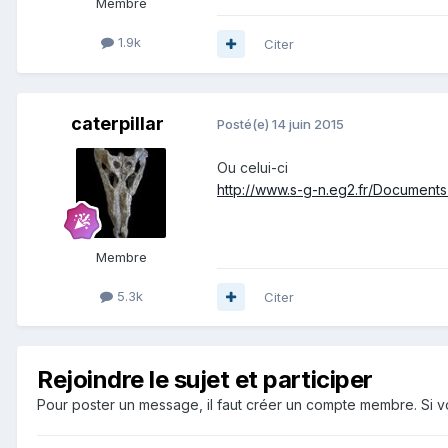
Membre
1.9k
Citer
caterpillar
Posté(e)
14 juin 2015
Ou celui-ci
http://www.s-g-n.eg2.fr/Documen
Membre
5.3k
Citer
Rejoindre le sujet et participer
Pour poster un message, il faut créer un compte membre. Si