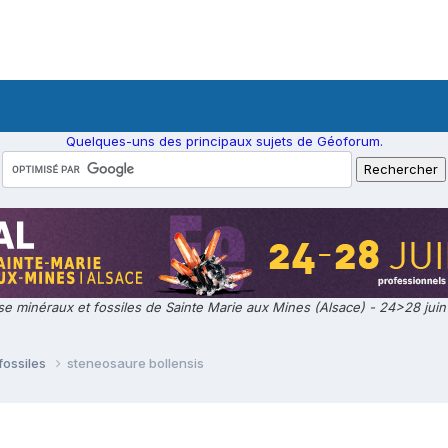
Quelques-uns des principaux sujets de Géoforum.
e minéraux et fossiles de Sainte Marie aux Mines (Alsace) - 24>28 jui
fossiles
steneosaure bollensis