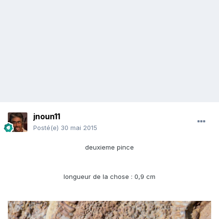
jnoun11
Posté(e)
30 mai 2015
deuxieme pince
longueur de la chose : 0,9 cm