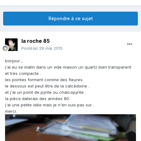
Répondre à ce sujet
la roche 85
Posté(e)
28 mai 2015
bonjour ,
j'ai eu se matin dans un vide maison un quartz bien transparent
et très compacte .
les pointes forment comme des fleures.
le dessous est peut être de la calcédoine .
et j'ai un point de pyrite ou chalcopyrite .
la pièce daterais des années 80.
j'ai une petite idée mais je n'en suis pas sur .
merci.