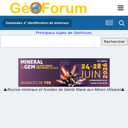
Demandes d' identification de minéraux
Principaux sujets de Géoforum.
▲
Bourse minéraux et fossiles de Sainte Marie aux Mines (Alsace)
▲