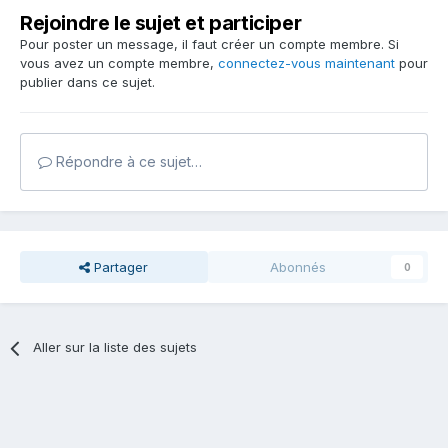
Rejoindre le sujet et participer
Pour poster un message, il faut créer un compte membre. Si
vous avez un compte membre,
connectez-vous maintenant
pour
publier dans ce sujet.
Répondre à ce sujet…
Partager
Abonnés
0
Aller sur la liste des sujets