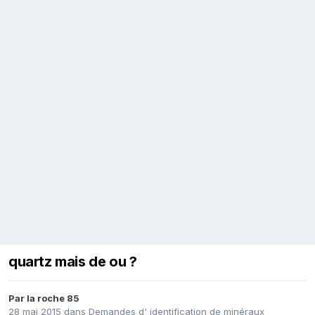
quartz mais de ou ?
Par
la roche 85
28 mai 2015
dans
Demandes d' identification de minéraux