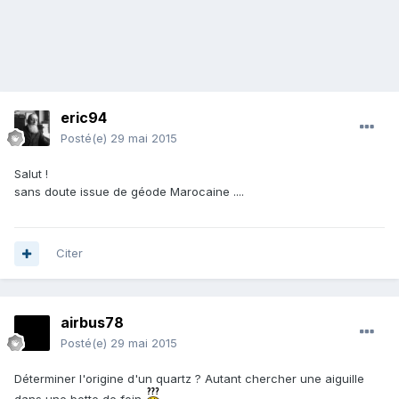
eric94
Posté(e)
29 mai 2015
Salut !
sans doute issue de géode Marocaine ....
Citer
airbus78
Posté(e)
29 mai 2015
Déterminer l'origine d'un quartz ? Autant chercher une aiguille
dans une botte de foin