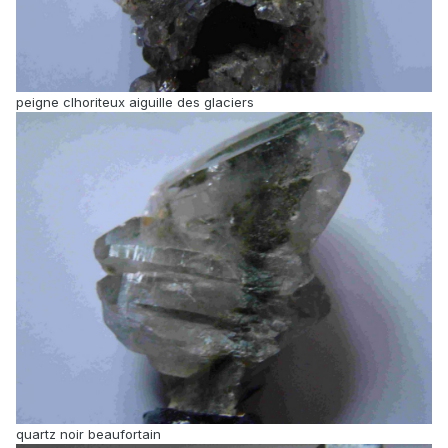
peigne clhoriteux aiguille des glaciers
quartz noir beaufortain