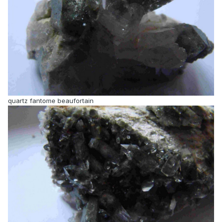
quartz fantome beaufortain