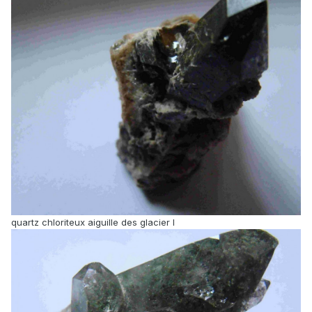
quartz chloriteux aiguille des glacier l