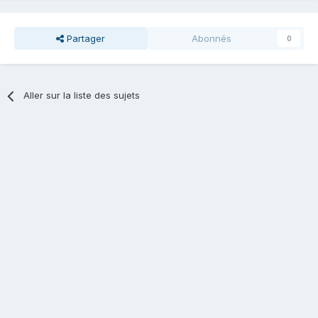
Partager
Abonnés
0
Aller sur la liste des sujets