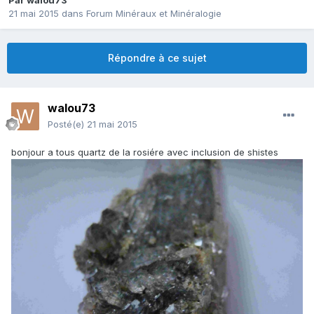
Par
walou73
21 mai 2015
dans
Forum Minéraux et Minéralogie
Répondre à ce sujet
walou73
Posté(e)
21 mai 2015
bonjour a tous quartz de la rosiére avec inclusion de shistes