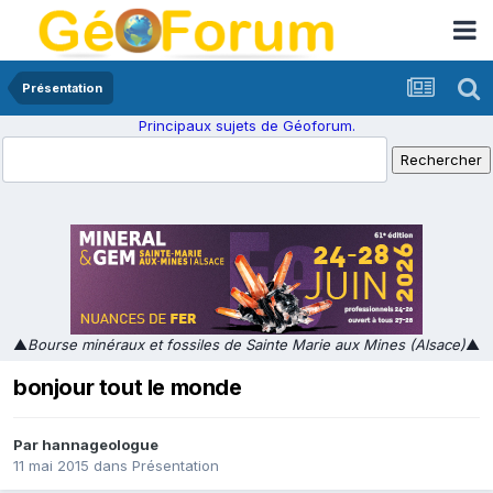
Présentation
Principaux sujets de Géoforum.
▲
Bourse minéraux et fossiles de Sainte Marie aux Mines (Alsace)
▲
bonjour tout le monde
Par
hannageologue
11 mai 2015
dans
Présentation