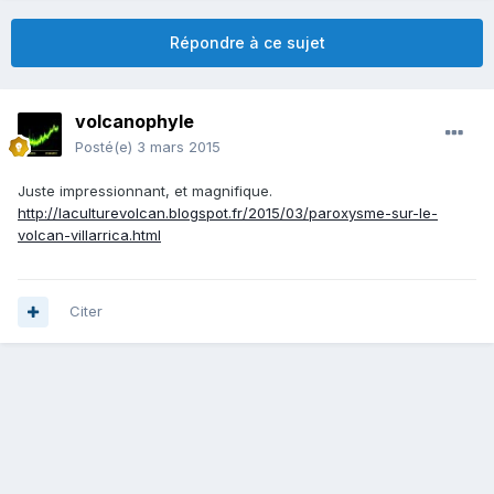
Répondre à ce sujet
volcanophyle
Posté(e)
3 mars 2015
Juste impressionnant, et magnifique.
http://laculturevolcan.blogspot.fr/2015/03/paroxysme-sur-le-
volcan-villarrica.html
Citer