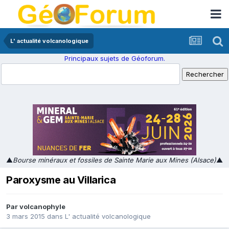
L' actualité volcanologique
Principaux sujets de Géoforum.
▲
Bourse minéraux et fossiles de Sainte Marie aux Mines (Alsace)
▲
Paroxysme au Villarica
Par
volcanophyle
3 mars 2015
dans
L' actualité volcanologique