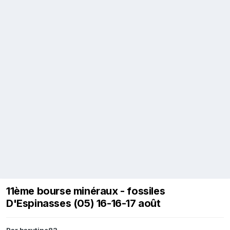
11ème bourse minéraux - fossiles
D'Espinasses (05) 16-16-17 août