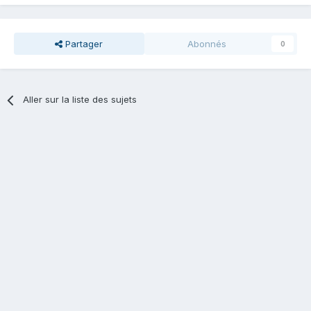
Partager
Abonnés
0
Aller sur la liste des sujets