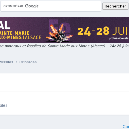
e minéraux et fossiles de Sainte Marie aux Mines (Alsace) - 24>28 jui
fossiles
Crinoïdes
iles
Co