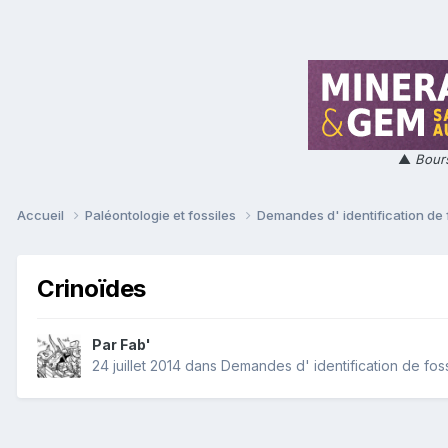
▲
Bours
Accueil
Paléontologie et fossiles
Demandes d' identification de 
Crinoïdes
Par
Fab'
24 juillet 2014
dans
Demandes d' identification de foss