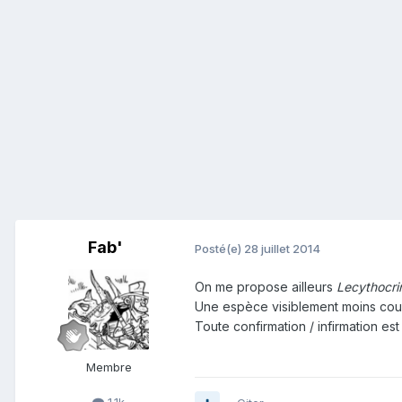
Fab'
Posté(e)
28 juillet 2014
On me propose ailleurs
Lecythocr
Une espèce visiblement moins cour
Toute confirmation / infirmation es
Membre