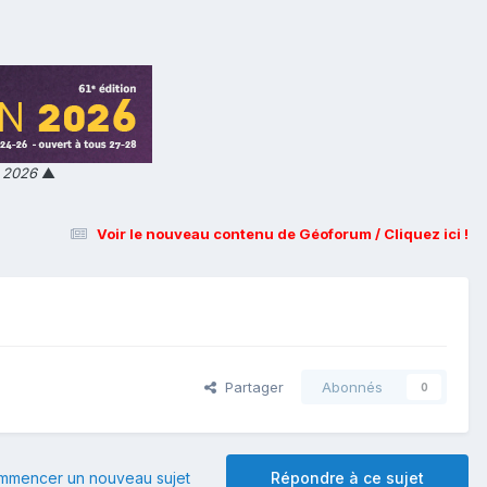
n 2026
▲
Voir le nouveau contenu de Géoforum / Cliquez ici !
Partager
Abonnés
0
mmencer un nouveau sujet
Répondre à ce sujet