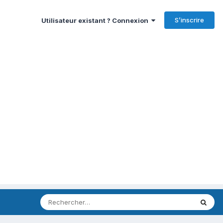
S’inscrire
Utilisateur existant ? Connexion