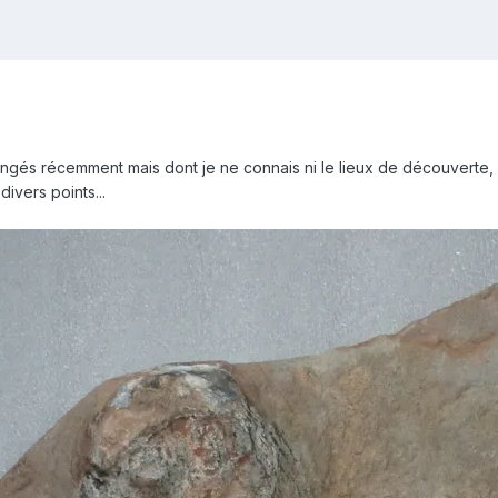
gés récemment mais dont je ne connais ni le lieux de découverte, ni
ivers points...