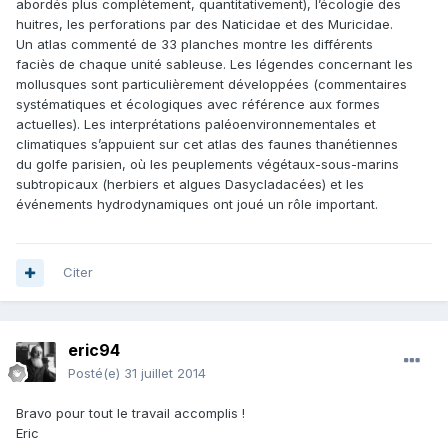
abordés plus complètement, quantitativement), l’écologie des
huitres, les perforations par des Naticidae et des Muricidae.
Un atlas commenté de 33 planches montre les différents
faciès de chaque unité sableuse. Les légendes concernant les
mollusques sont particulièrement développées (commentaires
systématiques et écologiques avec référence aux formes
actuelles). Les interprétations paléoenvironnementales et
climatiques s’appuient sur cet atlas des faunes thanétiennes
du golfe parisien, où les peuplements végétaux-sous-marins
subtropicaux (herbiers et algues Dasycladacées) et les
événements hydrodynamiques ont joué un rôle important.
Citer
eric94
Posté(e)
31 juillet 2014
Bravo pour tout le travail accomplis !
Eric