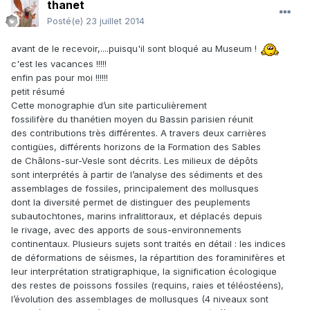
thanet
Posté(e)
23 juillet 2014
avant de le recevoir,....puisqu'il sont bloqué au Museum !
c'est les vacances !!!!!
enfin pas pour moi !!!!!!
petit résumé
Cette monographie d’un site particulièrement
fossilifère du thanétien moyen du Bassin parisien réunit
des contributions très différentes. A travers deux carrières
contigües, différents horizons de la Formation des Sables
de Châlons-sur-Vesle sont décrits. Les milieux de dépôts
sont interprétés à partir de l’analyse des sédiments et des
assemblages de fossiles, principalement des mollusques
dont la diversité permet de distinguer des peuplements
subautochtones, marins infralittoraux, et déplacés depuis
le rivage, avec des apports de sous-environnements
continentaux. Plusieurs sujets sont traités en détail : les indices
de déformations de séismes, la répartition des foraminifères et
leur interprétation stratigraphique, la signification écologique
des restes de poissons fossiles (requins, raies et téléostéens),
l’évolution des assemblages de mollusques (4 niveaux sont