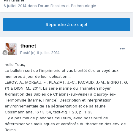
Par
thanet
6 juillet 2014
dans
Forum Fossiles et Paléontologie
Répondre à ce sujet
thanet
Posté(e)
6 juillet 2014
hello Tous,
Le bulletin sort de l'imprimerie et vas bientôt être envoyé aux
membres à jour de leur cotisation ...
LEROY, A., MOREAU, F., PLAZIAT, J.-C., PACAUD, J.-M., BIGNOT, G.
(†) & DION, M., 2014. La série marine du Thanétien moyen
(Formation des Sables de Châlons-sur-Vesle) à Cauroy-lès-
Hermonville (Marne, France). Description et interprétation
environnementale de sa sédimentation et de sa faune.
Cossmanniana, 16 : 3-54, text-fig. 1-20, pl. 1-33
il y a pas mal de planches couleurs, avec possibilité de
déterminer vos mollusques et vertébrés du thanetien des env. de
Reims