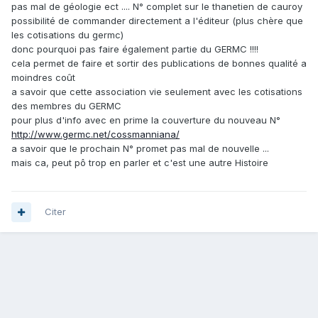
pas mal de géologie ect .... N° complet sur le thanetien de cauroy
possibilité de commander directement a l'éditeur (plus chère que
les cotisations du germc)
donc pourquoi pas faire également partie du GERMC !!!!
cela permet de faire et sortir des publications de bonnes qualité a
moindres coût
a savoir que cette association vie seulement avec les cotisations
des membres du GERMC
pour plus d'info avec en prime la couverture du nouveau N°
http://www.germc.net/cossmanniana/
a savoir que le prochain N° promet pas mal de nouvelle ...
mais ca, peut pô trop en parler et c'est une autre Histoire
Citer