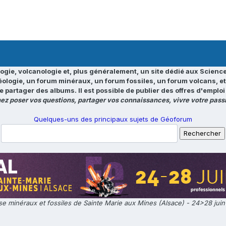
ogie, volcanologie et, plus généralement, un site dédié aux Science
éologie, un forum minéraux, un forum fossiles, un forum volcans, e
e partager des albums. Il est possible de publier des offres d'emp
ez poser vos questions, partager vos connaissances, vivre votre passi
Quelques-uns des principaux sujets de Géoforum
e minéraux et fossiles de Sainte Marie aux Mines (Alsace) - 24>28 jui