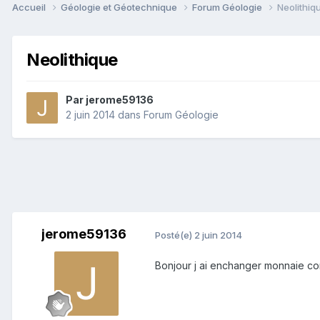
Accueil
Géologie et Géotechnique
Forum Géologie
Neolithiq
Neolithique
Par
jerome59136
2 juin 2014
dans
Forum Géologie
jerome59136
Posté(e)
2 juin 2014
Bonjour j ai enchanger monnaie co