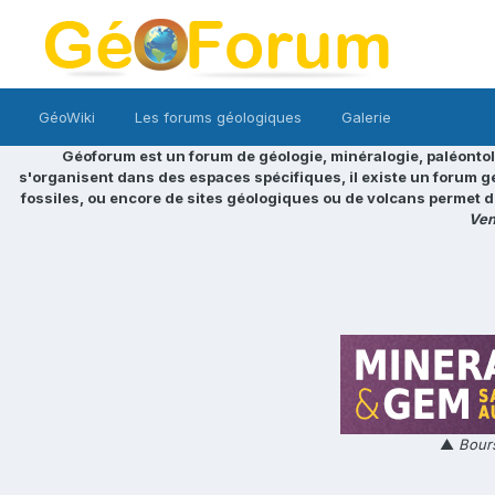
GéoWiki
Les forums géologiques
Galerie
Géoforum est un forum de géologie, minéralogie, paléontol
s'organisent dans des espaces spécifiques, il existe un forum g
fossiles, ou encore de sites géologiques ou de volcans permet d
Ven
▲
Bours