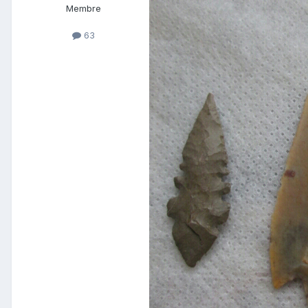
Membre
63