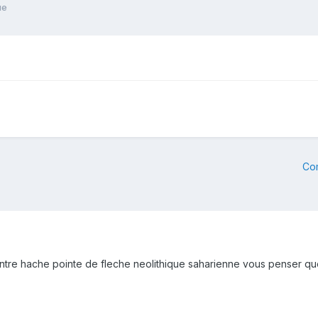
ue
Co
ntre hache pointe de fleche neolithique saharienne vous penser qu