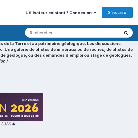
S’inscrire
Utilisateur existant ? Connexion
s de la Terre et au patrimoine géologique. Les discussions
tc. Une galerie de photos de minéraux ou de roches, de photos de
loi de géologue, ou des demandes d'emploi ou stage de géologues.
on !
n 2026
▲