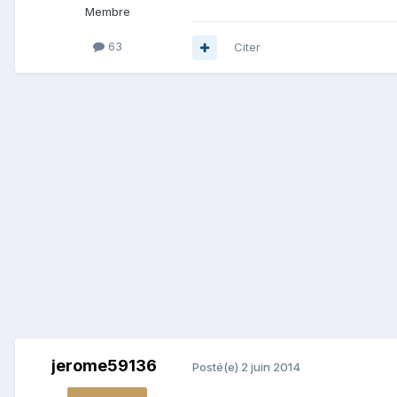
Membre
63
Citer
jerome59136
Posté(e)
2 juin 2014