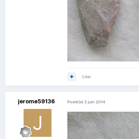
Citer
jerome59136
Posté(e)
2 juin 2014