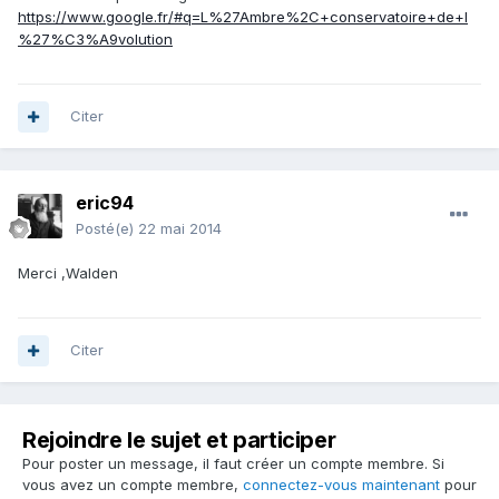
https://www.google.fr/#q=L%27Ambre%2C+conservatoire+de+l
%27%C3%A9volution
Citer
eric94
Posté(e)
22 mai 2014
Merci ,Walden
Citer
Rejoindre le sujet et participer
Pour poster un message, il faut créer un compte membre. Si
vous avez un compte membre,
connectez-vous maintenant
pour