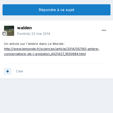
Répondre à ce sujet
walden
Posté(e)
22 mai 2014
Un article sur l'ambre dans Le Monde :
http://www.lemonde.fr/sciences/article/2014/05/19/l-ambre-
conservatoire-de-l-evolution_4421427_1650684.html
Citer