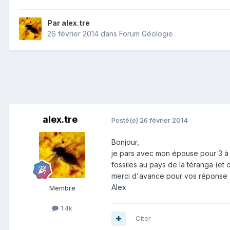
Par
alex.tre
26 février 2014
dans
Forum Géologie
alex.tre
Posté(e)
26 février 2014
Bonjour,
je pars avec mon épouse pour 3 à 4
fossiles au pays de la téranga (et 
merci d'avance pour vos réponse
Alex
Membre
1.4k
Citer