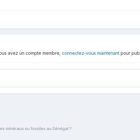
 vous avez un compte membre,
connectez-vous maintenant
pour publ
es minéraux ou fossiles au Sénégal ?