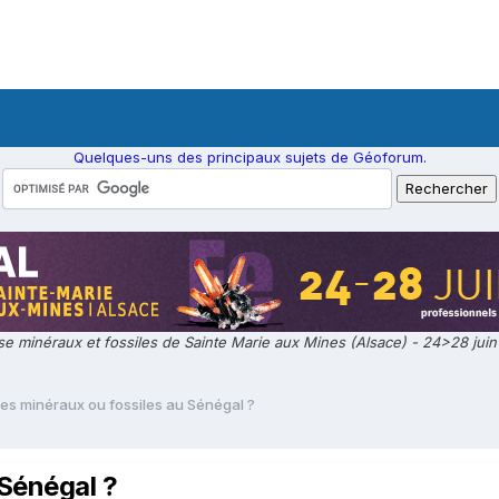
Quelques-uns des principaux sujets de Géoforum.
e minéraux et fossiles de Sainte Marie aux Mines (Alsace) - 24>28 jui
es minéraux ou fossiles au Sénégal ?
 Sénégal ?