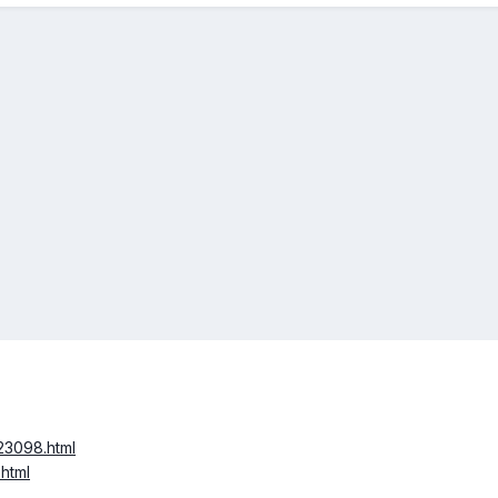
-23098.html
.html