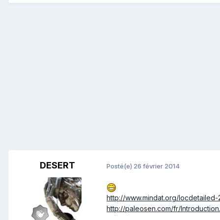
DESERT
Posté(e)
26 février 2014
http://www.mindat.org/locdetailed
http://paleosen.com/fr/Introduction