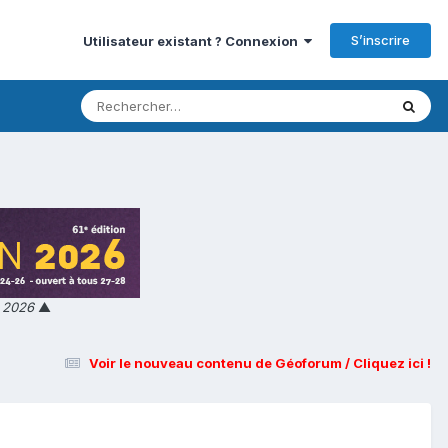
S’inscrire
Utilisateur existant ? Connexion
n 2026
▲
Voir le nouveau contenu de Géoforum / Cliquez ici !