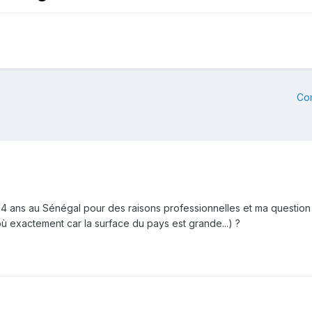
Co
 ans au Sénégal pour des raisons professionnelles et ma question es
où exactement car la surface du pays est grande...) ?