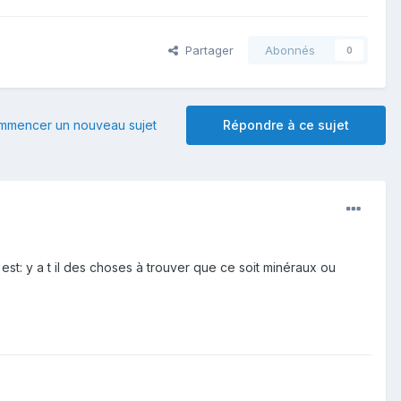
Partager
Abonnés
0
mmencer un nouveau sujet
Répondre à ce sujet
t: y a t il des choses à trouver que ce soit minéraux ou