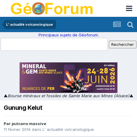
L' actualité volcanologique
Principaux sujets de Géoforum.
▲
Bourse minéraux et fossiles de Sainte Marie aux Mines (Alsace)
▲
Gunung Kelut
Par
pulcano massive
11 février 2014
dans
L' actualité volcanologique