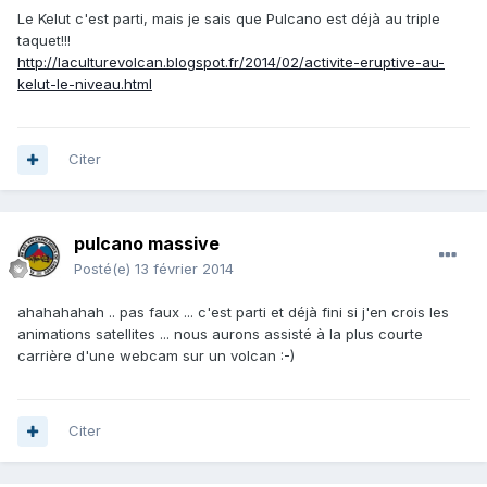
Le Kelut c'est parti, mais je sais que Pulcano est déjà au triple
taquet!!!
http://laculturevolcan.blogspot.fr/2014/02/activite-eruptive-au-
kelut-le-niveau.html
Citer
pulcano massive
Posté(e)
13 février 2014
ahahahahah .. pas faux ... c'est parti et déjà fini si j'en crois les
animations satellites ... nous aurons assisté à la plus courte
carrière d'une webcam sur un volcan :-)
Citer