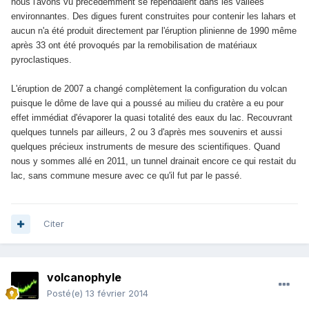
nous l'avons vu précédemment se rependaient dans les vallées
environnantes. Des digues furent construites pour contenir les lahars et
aucun n'a été produit directement par l'éruption plinienne de 1990 même
après 33 ont été provoqués par la remobilisation de matériaux
pyroclastiques.
L'éruption de 2007 a changé complètement la configuration du volcan
puisque le dôme de lave qui a poussé au milieu du cratère a eu pour
effet immédiat d'évaporer la quasi totalité des eaux du lac. Recouvrant
quelques tunnels par ailleurs, 2 ou 3 d'après mes souvenirs et aussi
quelques précieux instruments de mesure des scientifiques. Quand
nous y sommes allé en 2011, un tunnel drainait encore ce qui restait du
lac, sans commune mesure avec ce qu'il fut par le passé.
Citer
volcanophyle
Posté(e)
13 février 2014