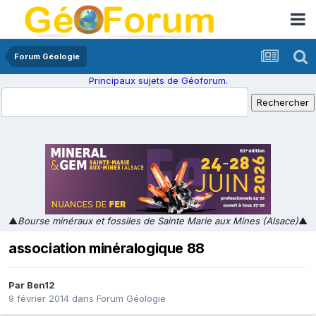
Forum Géologie
Principaux sujets de Géoforum.
▲
Bourse minéraux et fossiles de Sainte Marie aux Mines (Alsace)
▲
association minéralogique 88
Par
Ben12
9 février 2014
dans
Forum Géologie