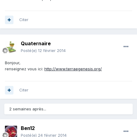
Citer
Quaternaire
Posté(e)
12 février 2014
Bonjour,
renseignez vous ici:
http://www.terraegenesis.org/
Citer
2 semaines après...
Ben12
Posté(e)
24 février 2014