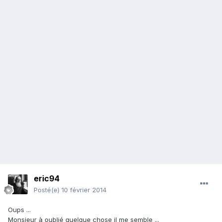
eric94
Posté(e)
10 février 2014
Oups ...
Monsieur à oublié quelque chose il me semble ...