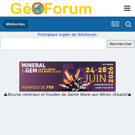
Météorites
Principaux sujets de Géoforum.
▲
Bourse minéraux et fossiles de Sainte Marie aux Mines (Alsace)
▲