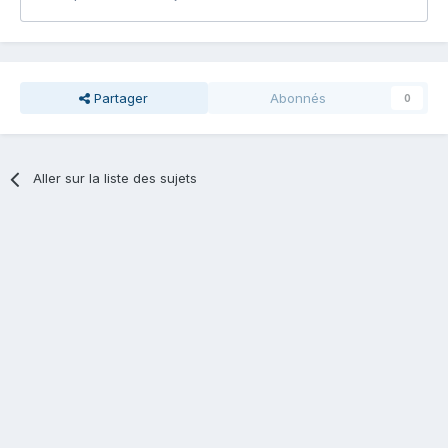
Partager
Abonnés
0
Aller sur la liste des sujets