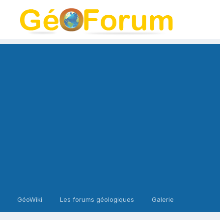
GéoWiki
Les forums géologiques
Galerie