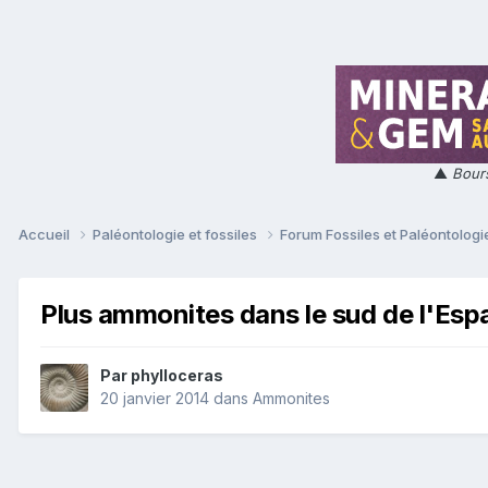
▲
Bours
Accueil
Paléontologie et fossiles
Forum Fossiles et Paléontolog
Plus ammonites dans le sud de l'Es
Par
phylloceras
20 janvier 2014
dans
Ammonites