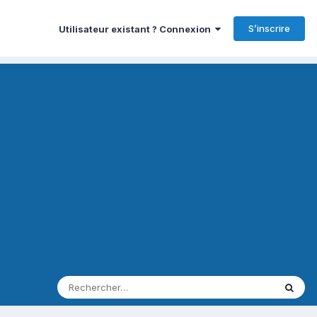
S’inscrire
Utilisateur existant ? Connexion