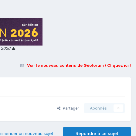
n 2026
▲
Voir le nouveau contenu de Géoforum / Cliquez ici !
Partager
Abonnés
0
mmencer un nouveau sujet
Répondre à ce sujet