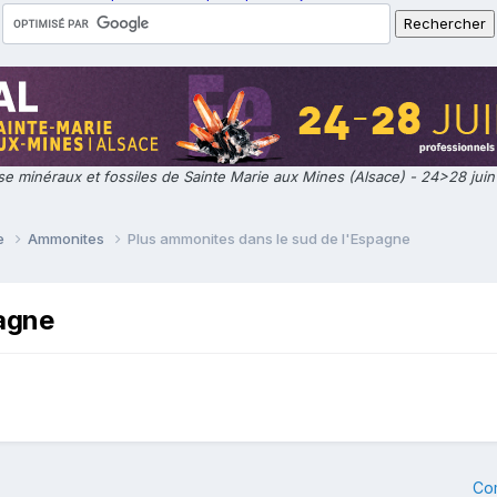
e minéraux et fossiles de Sainte Marie aux Mines (Alsace) - 24>28 jui
ie
Ammonites
Plus ammonites dans le sud de l'Espagne
pagne
Co