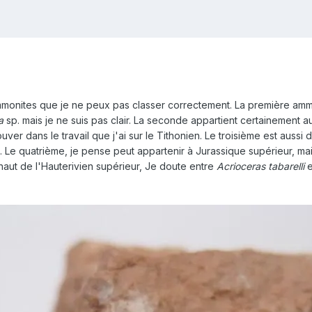
nites que je ne peux pas classer correctement. La première ammonit
ia
sp. mais je ne suis pas clair. La seconde appartient certainement 
er dans le travail que j'ai sur le Tithonien. Le troisième est aussi d
ae. Le quatrième, je pense peut appartenir à Jurassique supérieur, mai
 haut de l'Hauterivien supérieur, Je doute entre
Acrioceras tabarelli
e