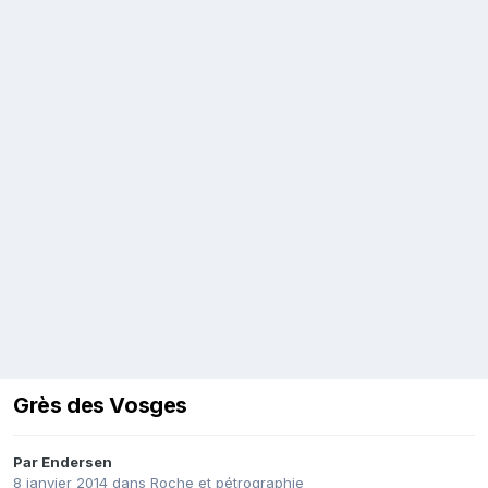
Grès des Vosges
Par
Endersen
8 janvier 2014
dans
Roche et pétrographie