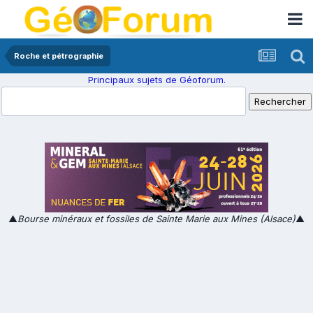
Roche et pétrographie
Principaux sujets de Géoforum.
▲
Bourse minéraux et fossiles de Sainte Marie aux Mines (Alsace)
▲