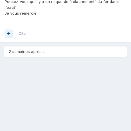
Pensez-vous qu'il y a un risque de "relachement" du fer dans
l'eau?
Je vous remercie
Citer
2 semaines après...