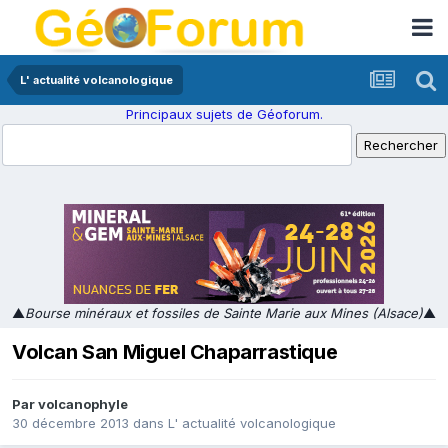
L' actualité volcanologique
Principaux sujets de Géoforum.
▲
Bourse minéraux et fossiles de Sainte Marie aux Mines (Alsace)
▲
Volcan San Miguel Chaparrastique
Par
volcanophyle
30 décembre 2013
dans
L' actualité volcanologique