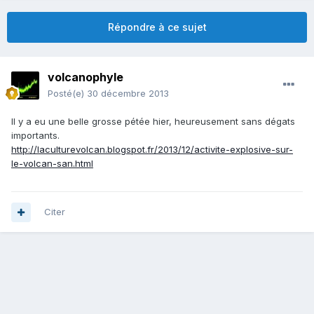
Répondre à ce sujet
volcanophyle
Posté(e)
30 décembre 2013
Il y a eu une belle grosse pétée hier, heureusement sans dégats
importants.
http://laculturevolcan.blogspot.fr/2013/12/activite-explosive-sur-
le-volcan-san.html
Citer