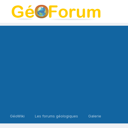
GéoWiki
Les forums géologiques
Galerie