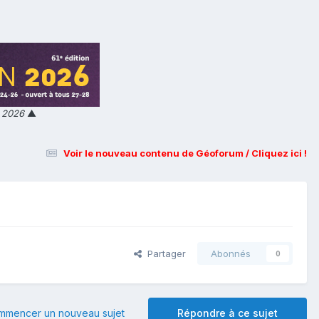
n 2026
▲
Voir le nouveau contenu de Géoforum / Cliquez ici !
Partager
Abonnés
0
mmencer un nouveau sujet
Répondre à ce sujet