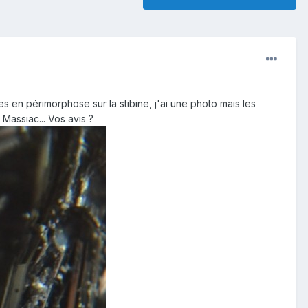
es en périmorphose sur la stibine, j'ai une photo mais les
 Massiac... Vos avis ?