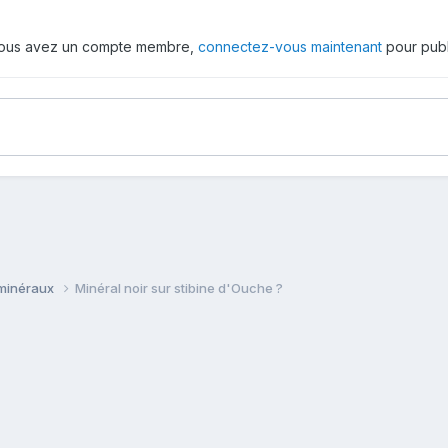
 vous avez un compte membre,
connectez-vous maintenant
pour publ
 minéraux
Minéral noir sur stibine d'Ouche ?