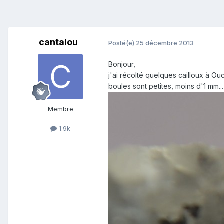
cantalou
Posté(e)
25 décembre 2013
Bonjour,
j'ai récolté quelques cailloux à Ou
boules sont petites, moins d'1 mm...
Membre
1.9k