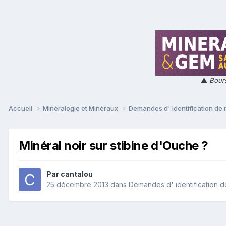
▲
Bours
Accueil
Minéralogie et Minéraux
Demandes d' identification de
Minéral noir sur stibine d'Ouche ?
Par
cantalou
25 décembre 2013
dans
Demandes d' identification 