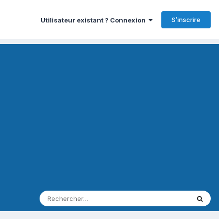
S’inscrire
Utilisateur existant ? Connexion