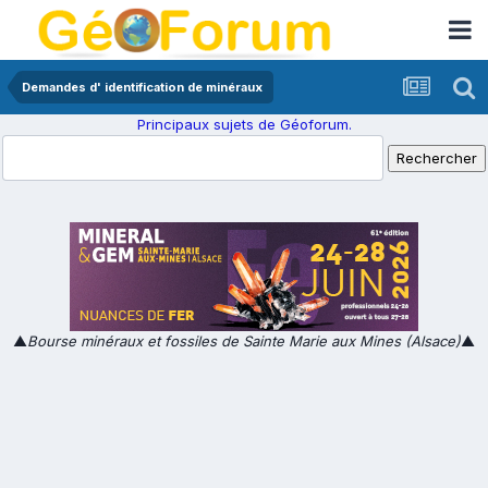
Demandes d' identification de minéraux
Principaux sujets de Géoforum.
▲
Bourse minéraux et fossiles de Sainte Marie aux Mines (Alsace)
▲