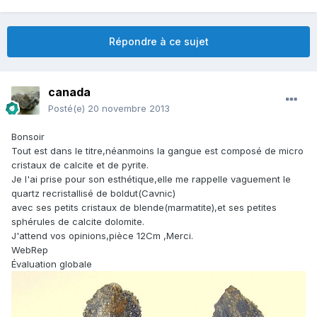
Répondre à ce sujet
canada
Posté(e)
20 novembre 2013
Bonsoir
Tout est dans le titre,néanmoins la gangue est composé de micro
cristaux de calcite et de pyrite.
Je l'ai prise pour son esthétique,elle me rappelle vaguement le
quartz recristallisé de boldut(Cavnic)
avec ses petits cristaux de blende(marmatite),et ses petites
sphérules de calcite dolomite.
J'attend vos opinions,pièce 12Cm ,Merci.
WebRep
Évaluation globale