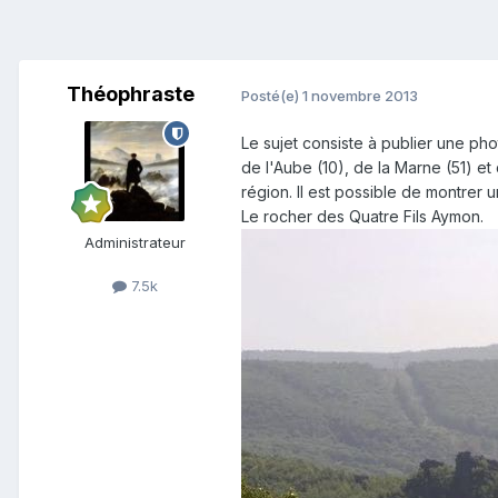
Théophraste
Posté(e)
1 novembre 2013
Le sujet consiste à publier une p
de l'Aube (10), de la Marne (51) e
région. Il est possible de montrer u
Le rocher des Quatre Fils Aymon.
Administrateur
7.5k