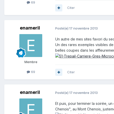
69
Citer
enameril
Posté(e)
17 novembre 2013
Un autre de mes sites favori du sect
Un des rares exemples visibles de 
belles coupes dans les affleuremen
Membre
69
Citer
enameril
Posté(e)
17 novembre 2013
Et puis, pour terminer la soirée, u
Chenois", au Mont Chenois, justem