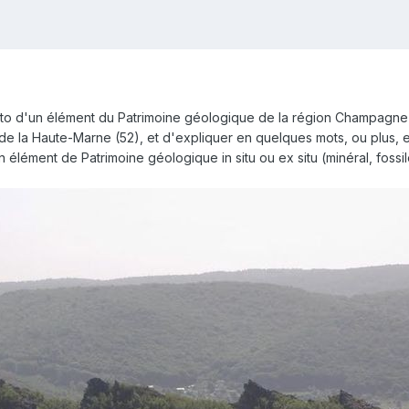
hoto d'un élément du Patrimoine géologique de la région Champagn
t de la Haute-Marne (52), et d'expliquer en quelques mots, ou plus,
n élément de Patrimoine géologique in situ ou ex situ (minéral, fossil