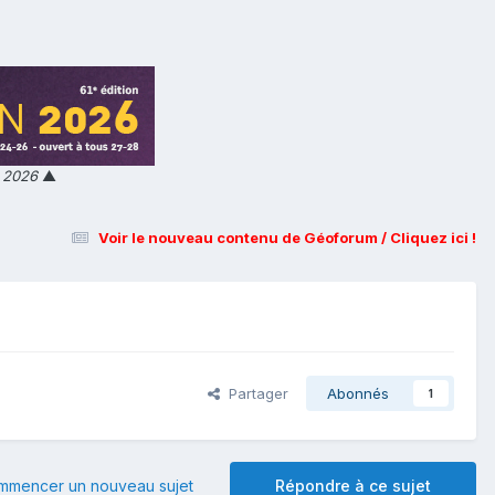
n 2026
▲
Voir le nouveau contenu de Géoforum / Cliquez ici !
Partager
Abonnés
1
mmencer un nouveau sujet
Répondre à ce sujet