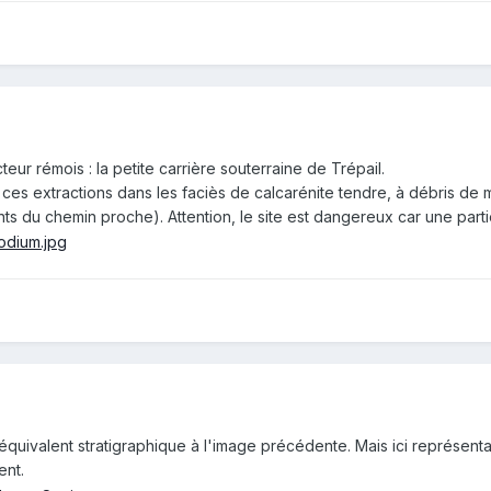
eur rémois : la petite carrière souterraine de Trépail.
ces extractions dans les faciès de calcarénite tendre, à débris de 
ts du chemin proche). Attention, le site est dangereux car une parti
n équivalent stratigraphique à l'image précédente. Mais ici représent
ent.