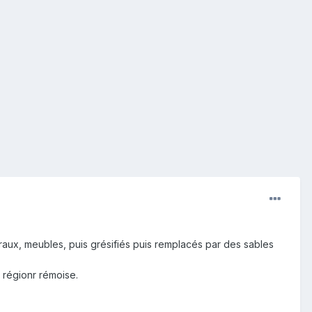
rraux, meubles, puis grésifiés puis remplacés par des sables
 régionr rémoise.