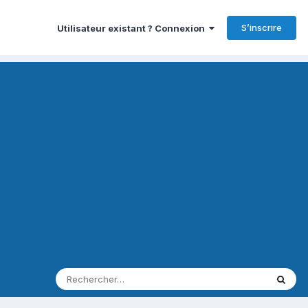
S’inscrire
Utilisateur existant ? Connexion