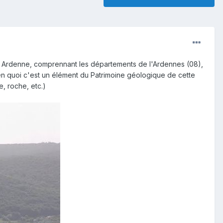
e Ardenne, comprennant les départements de l'Ardennes (08),
 en quoi c'est un élément du Patrimoine géologique de cette
e, roche, etc.)