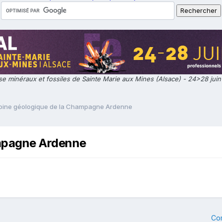
e minéraux et fossiles de Sainte Marie aux Mines (Alsace) - 24>28 jui
moine géologique de la Champagne Ardenne
ampagne Ardenne
Co