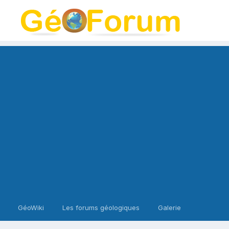
GéoWiki
Les forums géologiques
Galerie