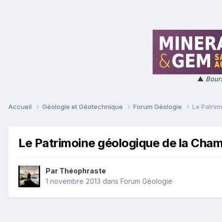
▲
Bours
Accueil
Géologie et Géotechnique
Forum Géologie
Le Patri
Le Patrimoine géologique de la Ch
Par
Théophraste
1 novembre 2013
dans
Forum Géologie