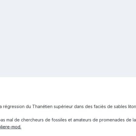
 la régression du Thanétien supérieur dans des faciès de sables lito
 pas mal de chercheurs de fossiles et amateurs de promenades de la