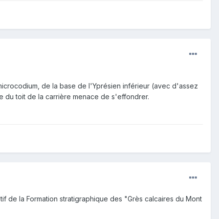
microcodium, de la base de l'Yprésien inférieur (avec d'assez
e du toit de la carrière menace de s'effondrer.
atif de la Formation stratigraphique des "Grès calcaires du Mont