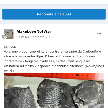
Répondre à ce sujet
MakeLoveNotWar
Posté(e)
7 octobre 2013
Bonjour,
Voici une pièce (empreinte et contre-empreinte) du Carbonifère
situé à la limite entre Alpe d'Huez et Clavans en Haut Oisans,
montrant des fougères pyritisées, certes, mais lesquelles ?
On notera au moins 2 espèces à pennules alternées (
Neuropteris
sp.
?) :