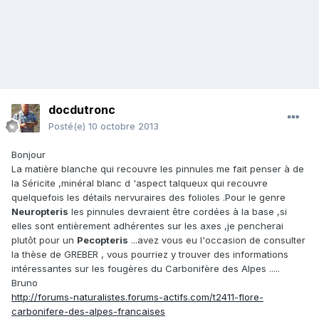
docdutronc
Posté(e)
10 octobre 2013
Bonjour
La matière blanche qui recouvre les pinnules me fait penser à de
la Séricite ,minéral blanc d 'aspect talqueux qui recouvre
quelquefois les détails nervuraires des folioles .Pour le genre
Neuropteris
les pinnules devraient être cordées à la base ,si
elles sont entièrement adhérentes sur les axes ,je pencherai
plutôt pour un
Pecopteris
...avez vous eu l'occasion de consulter
la thèse de GREBER , vous pourriez y trouver des informations
intéressantes sur les fougères du Carbonifère des Alpes .....
Bruno
http://forums-naturalistes.forums-actifs.com/t2411-flore-
carbonifere-des-alpes-francaises