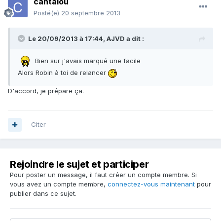
cantalou
Posté(e)
20 septembre 2013
Le 20/09/2013 à 17:44, AJVD a dit :
Bien sur j'avais marqué une facile
Alors Robin à toi de relancer
D'accord, je prépare ça.
Citer
Rejoindre le sujet et participer
Pour poster un message, il faut créer un compte membre. Si
vous avez un compte membre,
connectez-vous maintenant
pour
publier dans ce sujet.