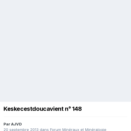
Keskecestdoucavient n° 148
Par
AJVD
20 septembre 2013
dans
Forum Minéraux et Minéralogie