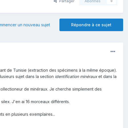
Partager
Abonnés
0
mmencer un nouveau sujet
Répondre à ce sujet
enant de Tunisie (extraction des spécimens à la même époque).
usieurs sujet dans la section
identification minéraux
et dans la
 collectioneur de minéraux. Je cherche simplement des
ilex. J'en ai 16 morceaux différents.
ts en plusieurs exemplaires...