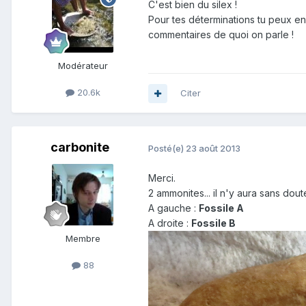
C'est bien du silex !
Pour tes déterminations tu peux en
commentaires de quoi on parle !
Modérateur
20.6k
Citer
carbonite
Posté(e)
23 août 2013
Merci.
2 ammonites... il n'y aura sans dout
A gauche :
Fossile A
A droite :
Fossile B
Membre
88