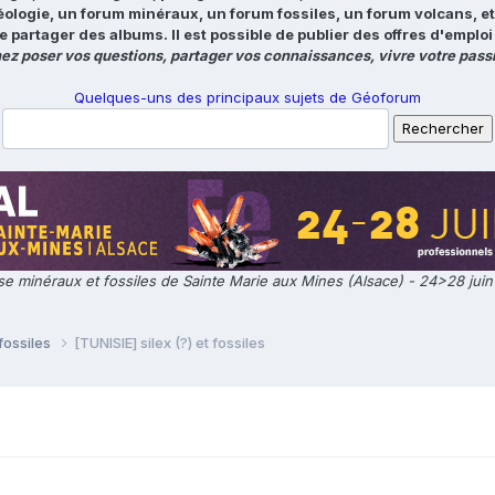
éologie, un forum minéraux, un forum fossiles, un forum volcans, e
e partager des albums. Il est possible de publier des offres d'emp
ez poser vos questions, partager vos connaissances, vivre votre passi
Quelques-uns des principaux sujets de Géoforum
e minéraux et fossiles de Sainte Marie aux Mines (Alsace) - 24>28 jui
fossiles
[TUNISIE] silex (?) et fossiles