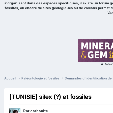
s'organisent dans des espaces spécifiques, il existe un forum g
fossiles, ou encore de sites géologiques ou de volcans permet d
Ven
▲
Bours
Accueil
Paléontologie et fossiles
Demandes d' identification de 
[TUNISIE] silex (?) et fossiles
Par
carbonite