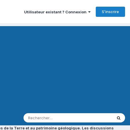
S’inscrire
Utilisateur existant ? Connexion
s de la Terre et au patrimoine géologique. Les discussions