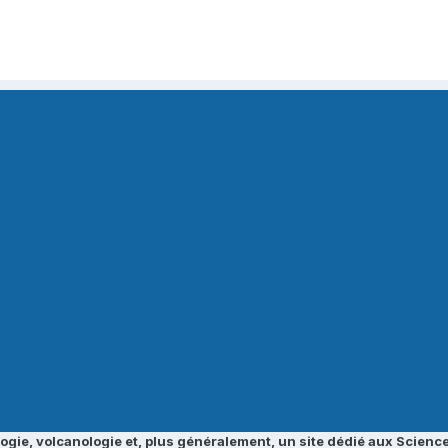
ogie, volcanologie et, plus généralement, un site dédié aux Science