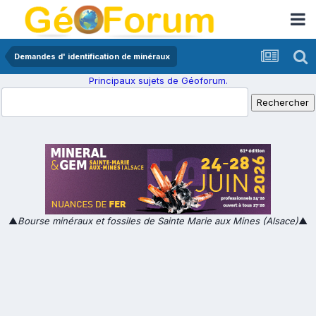
Demandes d' identification de minéraux
Principaux sujets de Géoforum.
▲
Bourse minéraux et fossiles de Sainte Marie aux Mines (Alsace)
▲