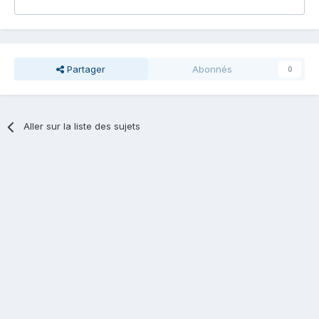
Partager
Abonnés
0
Aller sur la liste des sujets