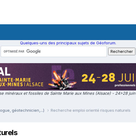
Quelques-uns des principaux sujets de Géoforum.
e minéraux et fossiles de Sainte Marie aux Mines (Alsace) - 24>28 jui
ogue, géotechnicien,...)
Recherche emploi orienté risques naturels
turels