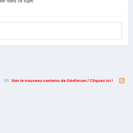
ier dans ce sujet.
Voir le nouveau contenu de Géoforum / Cliquez ici !