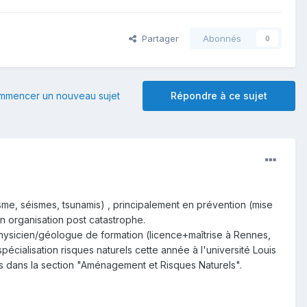
Partager
Abonnés
0
mmencer un nouveau sujet
Répondre à ce sujet
sme, séismes, tsunamis) , principalement en prévention (mise
 en organisation post catastrophe.
hysicien/géologue de formation (licence+maîtrise à Rennes,
cialisation risques naturels cette année à l'université Louis
 dans la section "Aménagement et Risques Naturels".