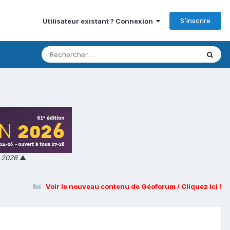
S’inscrire
Utilisateur existant ? Connexion
n 2026
▲
Voir le nouveau contenu de Géoforum / Cliquez ici !