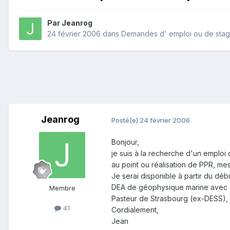
Par
Jeanrog
24 février 2006
dans
Demandes d' emploi ou de stage
Jeanrog
Posté(e)
24 février 2006
Bonjour,
je suis à la recherche d'un emploi
au point ou réalisation de PPR, mesu
Je serai disponible à partir du d
DEA de géophysique marine avec sta
Membre
Pasteur de Strasbourg (ex-DESS), 
41
Cordialement,
Jean