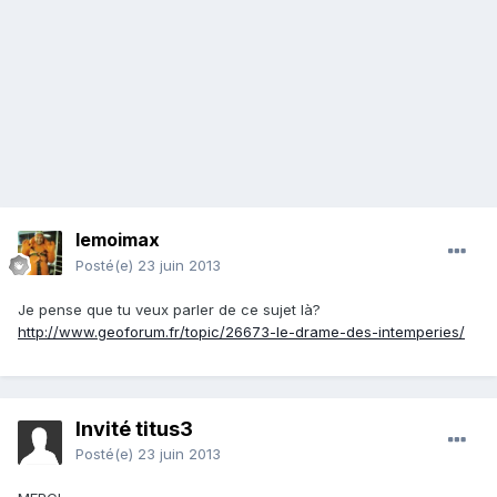
lemoimax
Posté(e)
23 juin 2013
Je pense que tu veux parler de ce sujet là?
http://www.geoforum.fr/topic/26673-le-drame-des-intemperies/
Invité titus3
Posté(e)
23 juin 2013