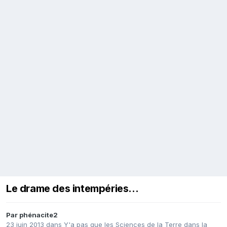
Le drame des intempéries...
Par
phénacite2
23 juin 2013
dans
Y'a pas que les Sciences de la Terre dans la