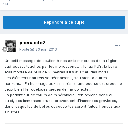
vie...
Répondre à ce sujet
phénacite2
Posté(e)
23 juin 2013
Un petit message de soutien à nos amis minéralos de la région
sud-ouest , touchés par les inondations....... Ici au PUY, la Loire
était montée de plus de 10 mètres !! Il y avait eu des morts....
Les éléments naturels se déchainent , sculptent d'autres
horizons.... En hommage aux sinistrès, si une bourse est créee, je
veux bien filer quelques pièces de ma collècte...
En parlant sur ce forum de minéralogie, j'en reviens donc au
sujet, ces immenses crues, provoquent d'immenses gravières,
dans lesquelles de belles découvertes seront faites. Pensez aux
sinistrès.