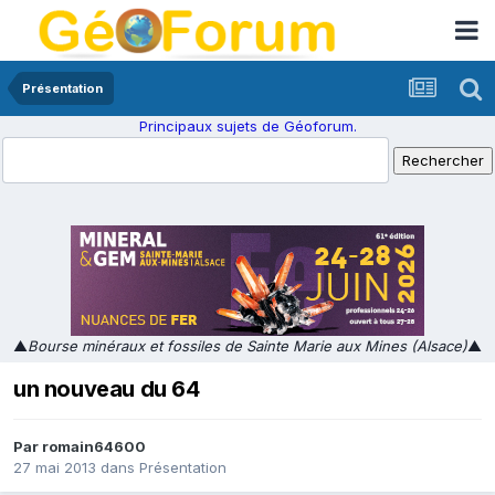
Présentation
Principaux sujets de Géoforum.
▲
Bourse minéraux et fossiles de Sainte Marie aux Mines (Alsace)
▲
un nouveau du 64
Par
romain64600
27 mai 2013
dans
Présentation