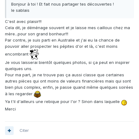
Bonjour à toi ! Et fait nous partager tes découvertes !
le sablais
C'est avec plaisir!!!
Cela dit, je déménage souvent et je laisse mes cailloux chez ma
mère...pour son grand bonheur!!!
Par contre, je suis parti en Australie et j'ai eu la chance de
pouvoir aller prospecter les pépites d'or et là, c'est moins
encombrant
Je vous laisserai bientôt quelques photos, si ça peut en inspirer
quelques uns.
Pour ma part, je ne trouve pas ça aussi classe que certaines
autres pièces qui ont moins de valeurs financières mais qui sont
bien plus complex, enfin, je passe quand même quelques soirées
à les regarder
Ya t'il d'ailleurs une rebique pour l'or ? Sinon dans laquelle
Merci
Citer