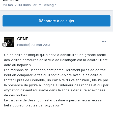
Par
GENE
23 mai 2013
dans
Forum Géologie
Répondre à ce sujet
GENE
Posté(e)
23 mai 2013
Ce calcaire oolithique qui a servi à construire une grande partie
des vieilles demeures de la ville de Besançon est bi-colore : il est
daté du bajocien ..
Les maisons de Besançon sont particulièrement jolies de ce fait...
Peut on comparer le fait qu'il soit bi-colore avec le calcaire du
Fontanil près de Grenoble, un calcaire du valanginien , bleuté par
la présence de pyrite à l'origine à l'intérieur des roches et qui par
oxydation devient roussâtre dans la zone extérieure et exposée
de ces roches ...
Le calcaire de Besançon est-il destiné à perdre peu à peu sa
belle couleur bleutée par oxydation ?