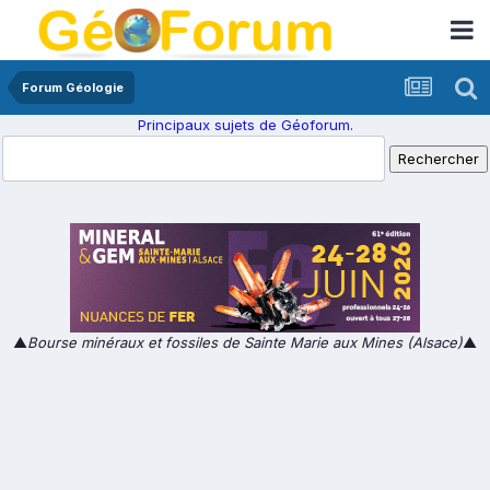
Forum Géologie
Principaux sujets de Géoforum.
▲
Bourse minéraux et fossiles de Sainte Marie aux Mines (Alsace)
▲