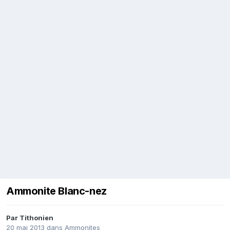
Ammonite Blanc-nez
Par
Tithonien
20 mai 2013
dans
Ammonites