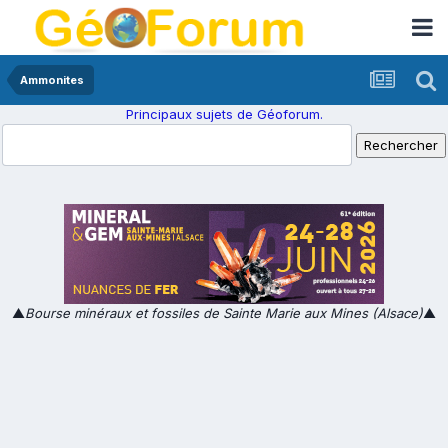
Ammonites
Principaux sujets de Géoforum.
▲
Bourse minéraux et fossiles de Sainte Marie aux Mines (Alsace)
▲