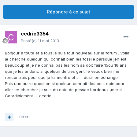
Répondre à ce sujet
cedric3354
Posté(e)
11 mai 2013
Bonjour a toute et a tous je suis tout nouveau sur le forum . Voila
je cherche quelqun qui connait bien les fossile parsque jen est
beaucoup et je ne connai pas les nom sa doit faire 15ou 16 ans
que je les ai donc si quelqun de tres gentille veuux bien me
rencontrais pour que je lui montre et si il desir en echanger .
Puis une autre question si quelqun connait des petit coin pour
aller en chercher je suis du cote de pessac bordeaux ,merci
Coordialement .... cedric
Citer