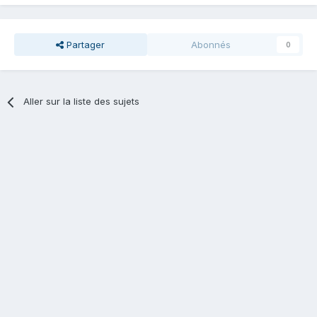
Partager
Abonnés
0
Aller sur la liste des sujets