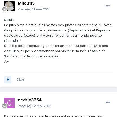
Milou115
Posté(e)
11 mai 2013
Salut !
Le plus simple est que tu mettes des photos directement ici, avec
des précisions quant à la provenance (département) et l'époque
géologique (étage) et il y aura forcément du monde pour te
répondre !
Du côté de Bordeaux il y a du tertiaire un peu partout avec des
coquilles, tu peux commencer par visiter le musée réserve de
Saucats pour te donner une idée !
A+
Citer
cedric3354
Posté(e)
12 mai 2013
Dacord merci beaucoup le souci cest que je ne connait pas