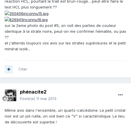
réaction HCL, pourtant le trait est brun-rouge... peut-être faire le
test HCL plus longuement ??
sur la 2eme photo du post #5, on voit des parties de couleur
identique à la strate noire, peut-on me confirmer hématite, ou pas
??
et j'attends toujours vos avis sur les strates supérieures et le petit
minéral isolé...
Citer
phénacite2
Posté(e)
11 mai 2013
Même avis dans l'ensemble, un quartz-calcédoine. Le petit cristal
noir est un joli rutile, on voit bien ce "V" si caractéristique. Le lieu
de découverte est superbe !