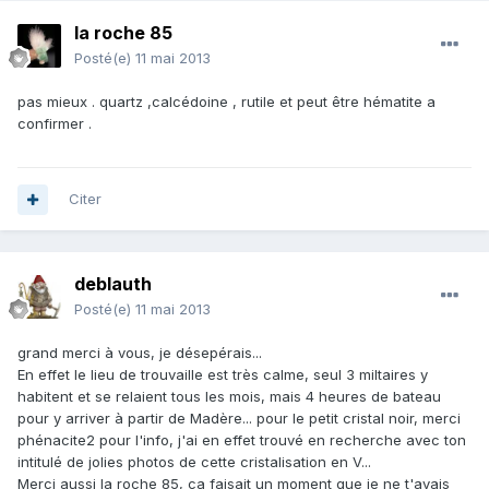
la roche 85
Posté(e)
11 mai 2013
pas mieux . quartz ,calcédoine , rutile et peut être hématite a
confirmer .
Citer
deblauth
Posté(e)
11 mai 2013
grand merci à vous, je désepérais...
En effet le lieu de trouvaille est très calme, seul 3 miltaires y
habitent et se relaient tous les mois, mais 4 heures de bateau
pour y arriver à partir de Madère... pour le petit cristal noir, merci
phénacite2 pour l'info, j'ai en effet trouvé en recherche avec ton
intitulé de jolies photos de cette cristalisation en V...
Merci aussi la roche 85, ca faisait un moment que je ne t'avais