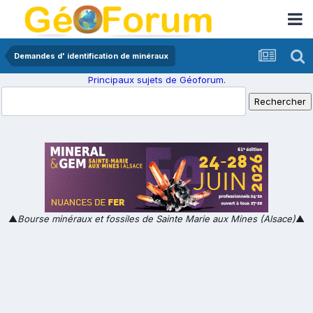
Demandes d' identification de minéraux
Principaux sujets de Géoforum.
▲
Bourse minéraux et fossiles de Sainte Marie aux Mines (Alsace)
▲