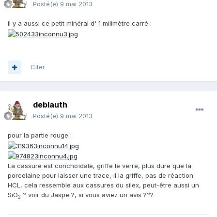
Posté(e)
9 mai 2013
il y a aussi ce petit minéral d' 1 milimètre carré :
Citer
deblauth
Posté(e)
9 mai 2013
pour la partie rouge :
La cassure est conchoïdale, griffe le verre, plus dure que la
porcelaine pour laisser une trace, il la griffe, pas de réaction
HCL, cela ressemble aux cassures du silex, peut-être aussi un
SiO
? voir du Jaspe ?, si vous aviez un avis ???
2