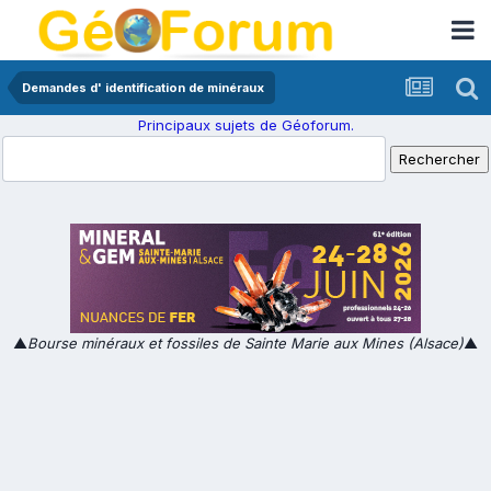
Demandes d' identification de minéraux
Principaux sujets de Géoforum.
▲
Bourse minéraux et fossiles de Sainte Marie aux Mines (Alsace)
▲