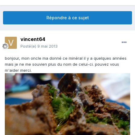
Répondre à ce sujet
vincent64
Posté(e)
9 mai 2013
bonjour, mon oncle ma donné ce minéral il y a quelques années
mais je ne me souvien plus du nom de celui-ci. pouvez vous
m'aider merci.