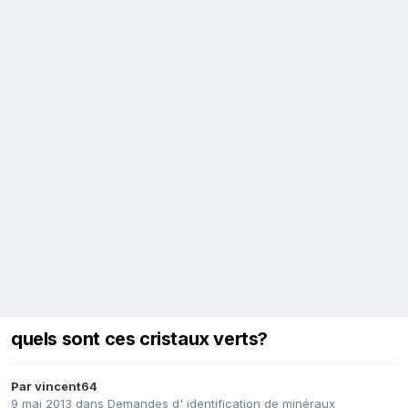
quels sont ces cristaux verts?
Par
vincent64
9 mai 2013
dans
Demandes d' identification de minéraux