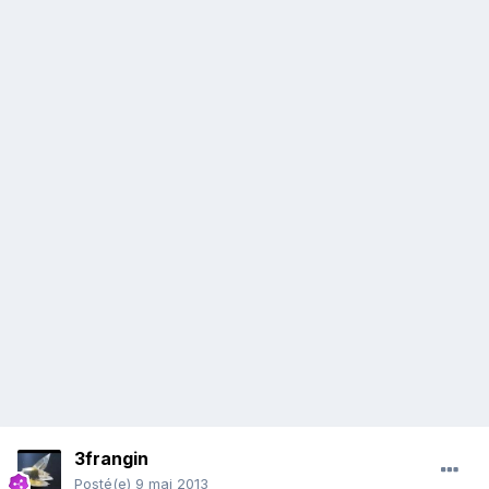
3frangin
Posté(e)
9 mai 2013