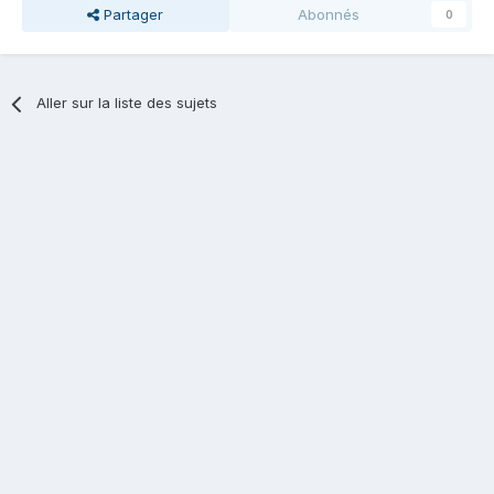
Partager
Abonnés
0
Aller sur la liste des sujets